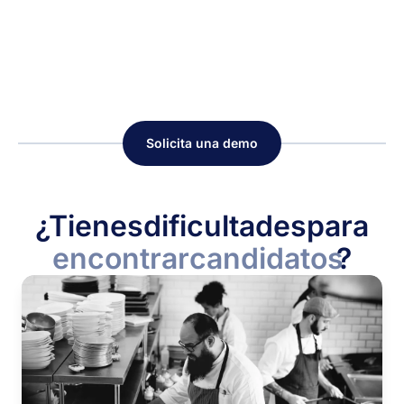
Solicita una demo
¿Tienes
dificultades
para
encontrar
candidatos
?