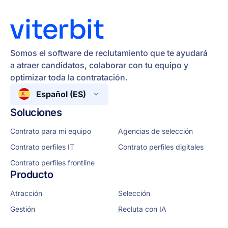
Somos el software de reclutamiento que te ayudará
a atraer candidatos, colaborar con tu equipo y
optimizar toda la contratación.
Español (ES)
Soluciones
Contrato para mi equipo
Agencias de selección
Contrato perfiles IT
Contrato perfiles digitales
Descubre por qué otras empresas
Contrato perfiles frontline
apuestan por viterbit
Producto
Atracción
Selección
Gestión
Recluta con IA