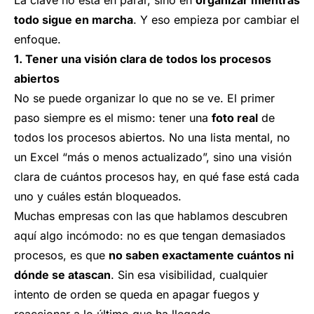
La clave no está en parar, sino en
organizar mientras
todo sigue en marcha
. Y eso empieza por cambiar el
enfoque.
1. Tener una visión clara de todos los procesos
abiertos
No se puede organizar lo que no se ve. El primer
paso siempre es el mismo: tener una
foto real
de
todos los procesos abiertos. No una lista mental, no
un Excel “más o menos actualizado”, sino una visión
clara de cuántos procesos hay, en qué fase está cada
uno y cuáles están bloqueados.
Muchas empresas con las que hablamos descubren
aquí algo incómodo: no es que tengan demasiados
procesos, es que
no saben exactamente cuántos ni
dónde se atascan
. Sin esa visibilidad, cualquier
intento de orden se queda en apagar fuegos y