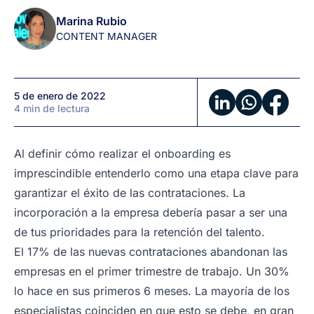
a
Marina Rubio
tus
CONTENT MANAGER
nuevos
empleados
5 de enero de 2022
4 min de lectura
Al definir cómo realizar el
onboarding
es
imprescindible entenderlo como una etapa clave para
garantizar el éxito de las contrataciones. La
incorporación a la empresa debería pasar a ser una
de tus prioridades para la retención del talento.
El 17% de las nuevas contrataciones abandonan las
empresas en el primer trimestre de trabajo. Un 30%
lo hace en sus primeros 6 meses. La mayoría de los
especialistas coinciden en que esto se debe, en gran