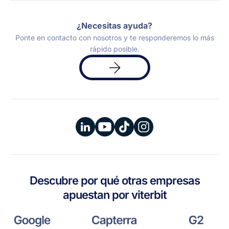
¿Necesitas ayuda?
Ponte en contacto con nosotros y te responderemos lo más
rápido posible.
Solicita
una
demo
Descubre por qué otras empresas
apuestan por viterbit