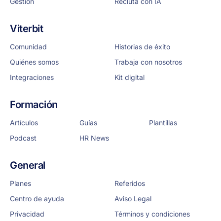
Gestión
Recluta con IA
Viterbit
Comunidad
Historias de éxito
Quiénes somos
Trabaja con nosotros
Integraciones
Kit digital
Formación
Artículos
Guías
Plantillas
Podcast
HR News
General
Planes
Referidos
Centro de ayuda
Aviso Legal
Privacidad
Términos y condiciones