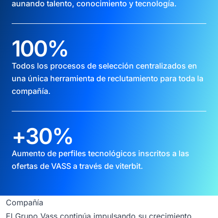
aunando talento, conocimiento y tecnología.
100
%
Todos los procesos de selección centralizados en
una única herramienta de reclutamiento para toda la
compañía.
+
30
%
Aumento de perfiles tecnológicos inscritos a las
ofertas de VASS a través de viterbit.
Compañía
El Grupo Vass continúa impulsando su crecimiento