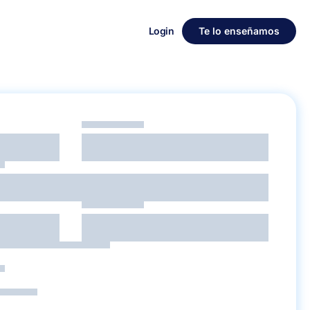
Login
Te lo enseñamos