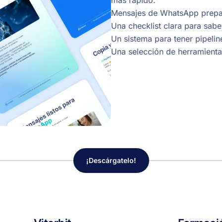
más rápido.
Mensajes de WhatsApp prepar
Una checklist clara para sabe
Un sistema para tener pipeline
Una selección de herramienta
¡Descárgatelo!