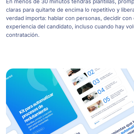
En menos de 30 minutos tendrás plantillas, prom
claras para quitarte de encima lo repetitivo y libe
verdad importa: hablar con personas, decidir con cr
experiencia del candidato, incluso cuando hay vo
contratación.