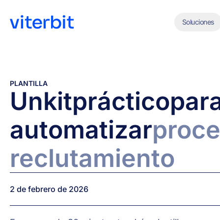
Soluciones
PLANTILLA
Un
kit
práctico
par
automatizar
proc
reclutamiento
2 de febrero de 2026