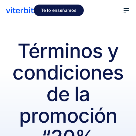
Te lo enseñamos
Términos y
condiciones
de la
promoción