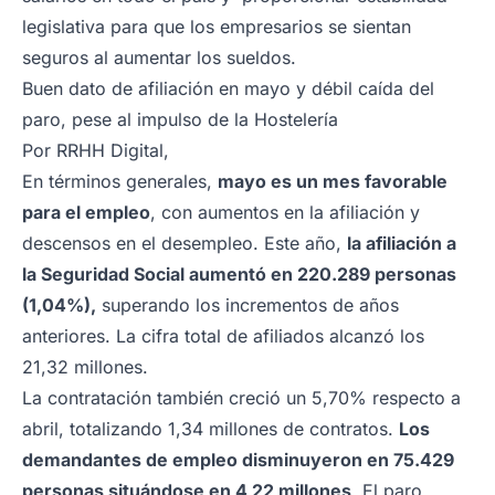
legislativa para que los empresarios se sientan
seguros al aumentar los sueldos.
Buen dato de afiliación en mayo y débil caída del
paro, pese al impulso de la Hostelería
Por
RRHH Digital
,
En términos generales,
mayo es un mes favorable
para el empleo
, con aumentos en la afiliación y
descensos en el desempleo. Este año,
la afiliación a
la Seguridad Social aumentó en 220.289 personas
(1,04%),
superando los incrementos de años
anteriores. La cifra total de afiliados alcanzó los
21,32 millones.
La contratación también creció un 5,70% respecto a
abril, totalizando 1,34 millones de contratos.
Los
demandantes de empleo disminuyeron en 75.429
personas situándose en 4,22 millones
. El paro