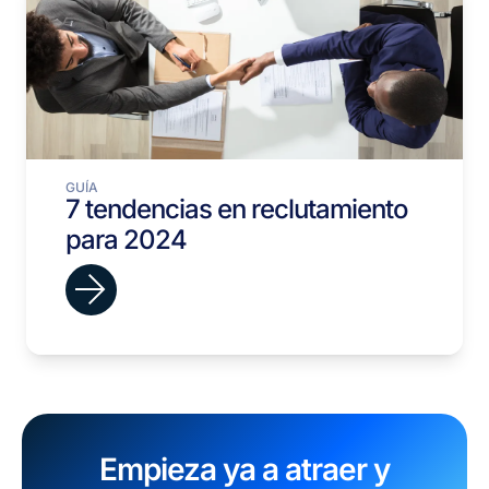
GUÍA
7 tendencias en reclutamiento
para 2024
Empieza ya a atraer y