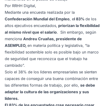
Por
RRHH Digital
,
Mediante una encuesta realizada por la
Confederación Mundial del Empleo
, e
l 83%
de los
altos ejecutivos encuestados,
priorizan la flexibilidad
al mismo nivel que el salario
. Sin embargo, según
menciona
Andreu Cruañas, presidente de
ASEMPLEO,
en materia política y legislativa, “la
flexibilidad sostenible solo es posible bajo un marco
de seguridad que reconozca que el trabajo ha
cambiado”.
Solo el 38% de los líderes empresariales se sienten
capaces de conseguir una buena combinación entre
las diferentes formas de trabajo, por ello,
se debe
adaptar la cultura de las organizaciones y sus
líderes.
El 83% de los encuestados cree necesario crear