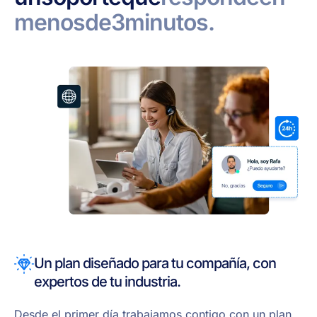
menos
de
3
minutos.
Un plan diseñado para tu compañía, con
expertos de tu industria.
Desde el primer día trabajamos contigo con un plan