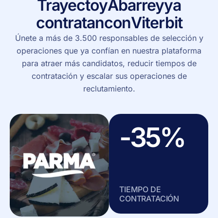
Trayecto
y
Abarrey
ya
contratan
con
Viterbit
Únete a más de 3.500 responsables de selección y
operaciones que ya confían en nuestra plataforma
para atraer más candidatos, reducir tiempos de
contratación y escalar sus operaciones de
reclutamiento.
-35%
TIEMPO DE
CONTRATACIÓN