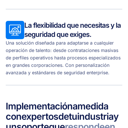
La flexibilidad que necesitas y la
seguridad que exiges.
Una solución diseñada para adaptarse a cualquier
operación de talento: desde contrataciones masivas
de perfiles operativos hasta procesos especializados
en grandes corporaciones. Con personalización
avanzada y estándares de seguridad enterprise.
Implementación
a
medida
con
expertos
de
tu
industria
y
un
soporte
que
responde
en