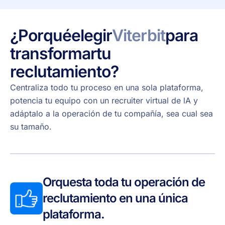
¿Por
qué
elegir
Viterbit
para
transformar
tu
reclutamiento?
Centraliza todo tu proceso en una sola plataforma,
potencia tu equipo con un recruiter virtual de lA y
adáptalo a la operación de tu compañía, sea cual sea
su tamaño.
Orquesta toda tu operación de
reclutamiento en una única
plataforma.