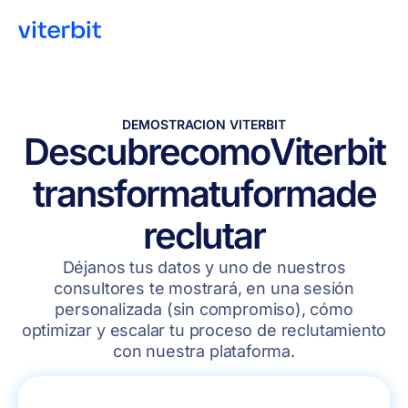
DEMOSTRACION VITERBIT
Descubre
como
Viterbit
transforma
tu
forma
de
reclutar
Déjanos tus datos y uno de nuestros
consultores te mostrará, en una sesión
personalizada (sin compromiso), cómo
optimizar y escalar tu proceso de reclutamiento
con nuestra plataforma.