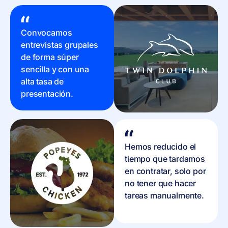
Convocamos
entrevistas grupales
de forma súper
sencilla y con una
alta tasa de
presentación.
Hemos reducido el
tiempo que tardamos
en contratar, solo por
no tener que hacer
tareas manualmente.