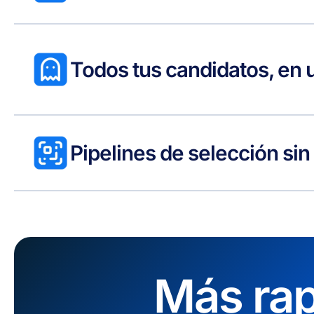
Todos tus candidatos, en u
Pipelines de selección sin
Más rap