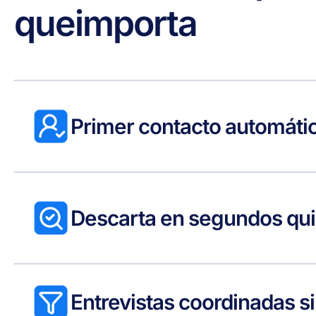
que
importa
Primer contacto automát
Descarta en segundos qui
Entrevistas coordinadas si