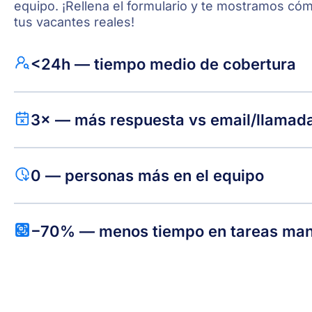
equipo. ¡Rellena el formulario y te mostramos có
tus vacantes reales!
<24h — tiempo medio de cobertura
3× — más respuesta vs email/llamad
0 — personas más en el equipo
−70% — menos tiempo en tareas man