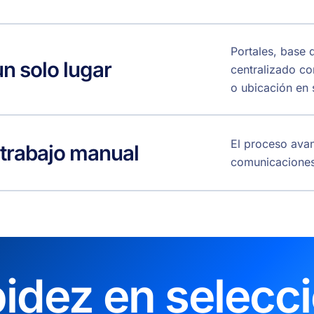
Portales, base 
n solo lugar
centralizado con
o ubicación en
El proceso avan
 trabajo manual
comunicaciones 
idez en selecc