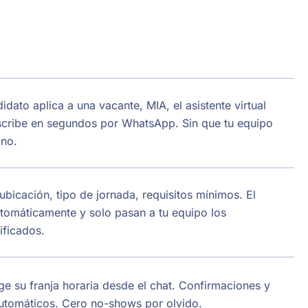
dato aplica a una vacante, MIA, el asistente virtual
 escribe en segundos por WhatsApp. Sin que tu equipo
ono.
ubicación, tipo de jornada, requisitos mínimos. El
automáticamente y solo pasan a tu equipo los
ificados.
ige su franja horaria desde el chat. Confirmaciones y
utomáticos. Cero no-shows por olvido.