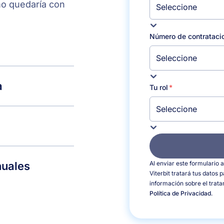
mo quedaría con
Número de contrataci
a
Tu rol
uales
Al enviar este formulario 
Viterbit tratará tus datos 
información sobre el trat
Política de Privacidad
.