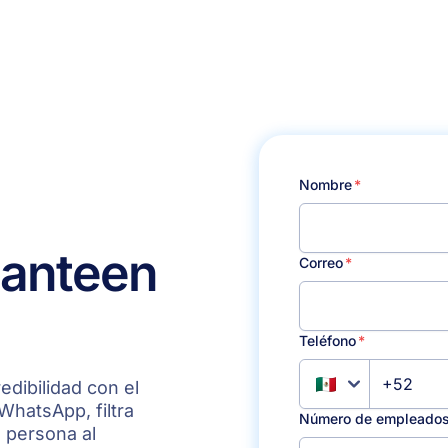
Nombre
ante
en
Correo
Teléfono
+52
edibilidad con el
 WhatsApp, filtra
Número de empleado
a persona al