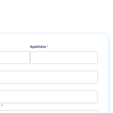
Apellidos
s