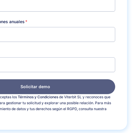
ones anuales
Solicitar demo
aceptas los
Términos y Condiciones
de Viterbit SL y reconoces que
para gestionar tu solicitud y explorar una posible relación. Para más
amiento de datos y tus derechos según el RGPD, consulta nuestra