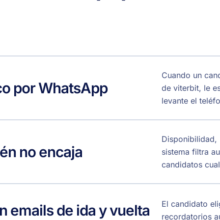
Cuando un candi
ico por WhatsApp
de viterbit, le
levante el teléf
Disponibilidad, 
én no encaja
sistema filtra 
candidatos cual
El candidato el
n emails de ida y vuelta
recordatorios a