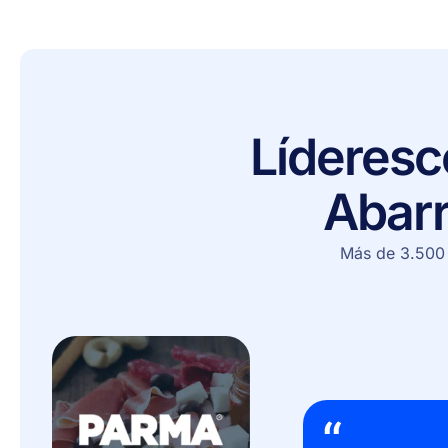
Líderes
c
Abar
Más de 3.500 