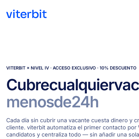
VITERBIT × NIVEL IV · ACCESO EXCLUSIVO · 10% DESCUENTO
Cubre
cualquier
vac
menos
de
24h
Cada día sin cubrir una vacante cuesta dinero y cr
cliente. viterbit automatiza el primer contacto por
candidatos y centraliza todo — sin añadir una sol