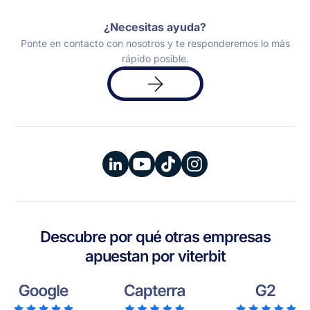
¿Necesitas ayuda?
Ponte en contacto con nosotros y te responderemos lo más
rápido posible.
Solicita
una
demo
Descubre por qué otras empresas
apuestan por viterbit