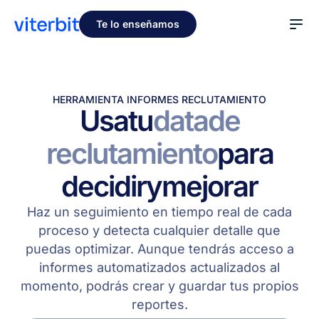
Te lo enseñamos
HERRAMIENTA INFORMES RECLUTAMIENTO
Usa
tu
data
de
reclutamiento
para
decidir
y
mejorar
Haz un seguimiento en tiempo real de cada
proceso y detecta cualquier detalle que
puedas optimizar. Aunque tendrás acceso a
informes automatizados actualizados al
momento, podrás crear y guardar tus propios
reportes.