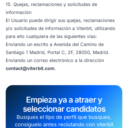
15. Quejas, reclamaciones y solicitudes de
información
El Usuario puede dirigir sus quejas, reclamaciones
y/o solicitudes de información a Viterbit, utilizando
para ello cualquiera de las siguientes vías:
Enviando un escrito a Avenida del Camino de
Santiago 1 Madrid, Portal C, 2F, 28050, Madrid.
Enviando un correo electrónico a la dirección
contact@viterbit.com
.
Empieza ya a atraer y
seleccionar candidatos
Busques el tipo de perfil que busques,
consíguelo antes reclutando con viterbit