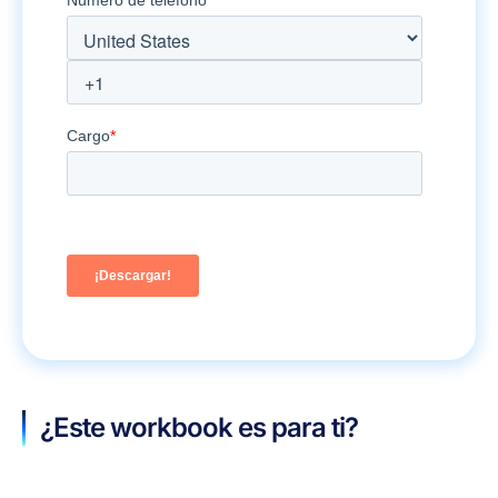
minutos
¿Este workbook es para ti?