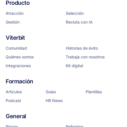
Producto
Atracción
Selección
Gestión
Recluta con IA
Viterbit
Comunidad
Historias de éxito
Quiénes somos
Trabaja con nosotros
Integraciones
Kit digital
Formación
Artículos
Guías
Plantillas
Podcast
HR News
General
Planes
Referidos