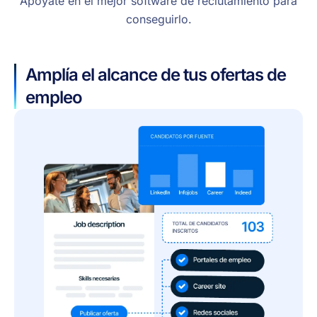
Apóyate en el mejor software de reclutamiento para
conseguirlo.
Amplía el alcance de tus ofertas de
empleo