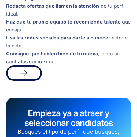
Redacta ofertas que llamen la atención
de tu perfil
ideal.
Haz que tu propio equipo te recomiende talento
que
encaja.
Usa las redes sociales para darte a conocer
entre el
talento.
Consigue que hablen bien de tu marca
, tanto si
contratas como si no.
Más
info
Empieza ya a atraer y
seleccionar candidatos
Busques el tipo de perfil que busques,