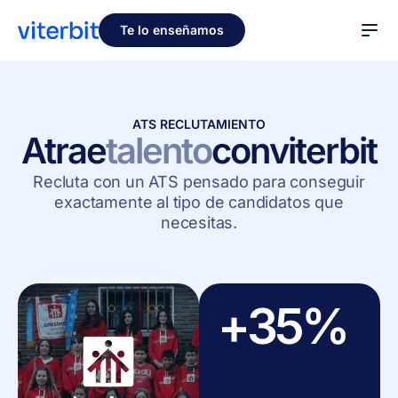
Te lo enseñamos
ATS RECLUTAMIENTO
Atrae
talento
con
viterbit
Recluta con un ATS pensado para conseguir
exactamente al tipo de candidatos que
necesitas.
+35%