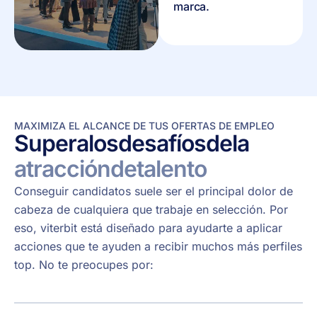
marca.
MAXIMIZA EL ALCANCE DE TUS OFERTAS DE EMPLEO
Supera
los
desafíos
de
la
atracción
de
talento
Conseguir candidatos suele ser el principal dolor de
cabeza de cualquiera que trabaje en selección. Por
eso, viterbit está diseñado para ayudarte a aplicar
acciones que te ayuden a recibir muchos más perfiles
top. No te preocupes por: