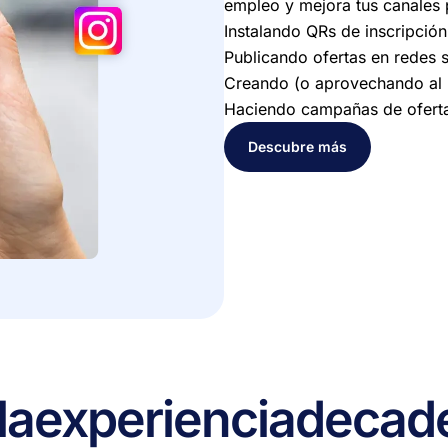
empleo y mejora tus canales
Instalando QRs de inscripción 
Publicando ofertas en redes s
Creando (o aprovechando al 
Haciendo campañas de oferta
Descubre más
la
experiencia
de
cad