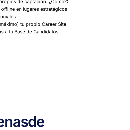
 propios de captación. ¿Cómo?:
offline en lugares estratégicos
ociales
máximo) tu propio Career Site
s a tu Base de Candidatos
enas
de