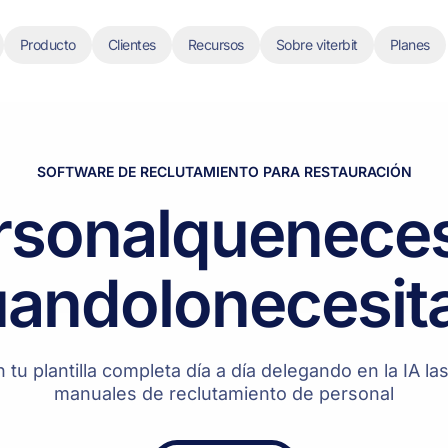
Producto
Clientes
Recursos
Sobre viterbit
Planes
SOFTWARE DE RECLUTAMIENTO PARA RESTAURACIÓN
rsonal
que
neces
uando
lo
necesit
tu plantilla completa día a día delegando en la IA la
manuales de reclutamiento de personal