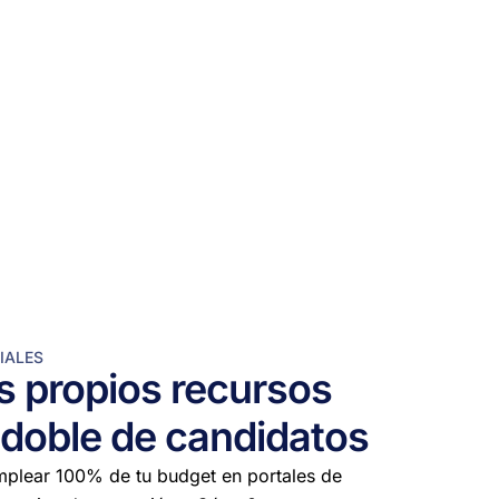
IALES
s propios recursos
l doble de candidatos
mplear 100% de tu budget en portales de