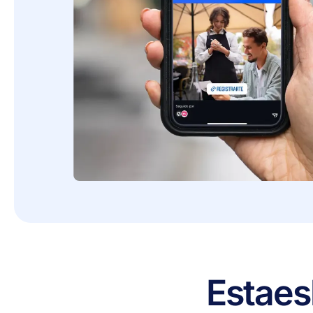
Esta
es