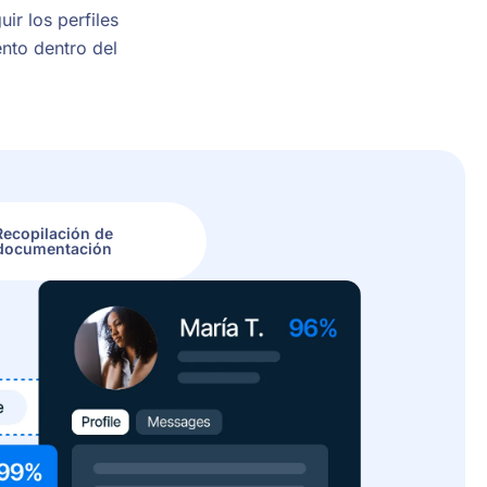
ir los perfiles
ento dentro del
Recopilación de
documentación