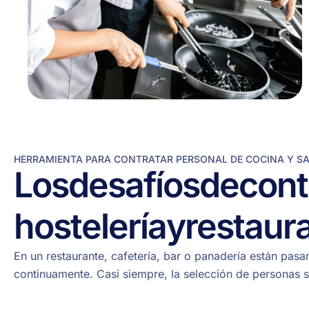
HERRAMIENTA PARA CONTRATAR PERSONAL DE COCINA Y S
Los
desafíos
de
cont
hostelería
y
restaur
En un restaurante, cafetería, bar o panadería están pas
continuamente. Casi siempre, la selección de personas s