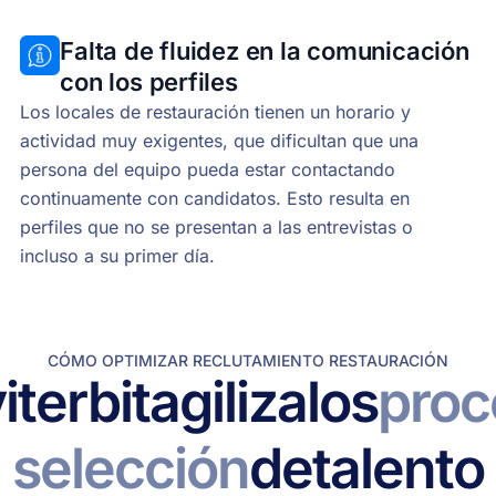
Falta de fluidez en la comunicación
con los perfiles
Los locales de restauración tienen un horario y
actividad muy exigentes, que dificultan que una
persona del equipo pueda estar contactando
continuamente con candidatos. Esto resulta en
perfiles que no se presentan a las entrevistas o
incluso a su primer día.
CÓMO OPTIMIZAR RECLUTAMIENTO RESTAURACIÓN
iterbit
agiliza
los
proc
selección
de
talento