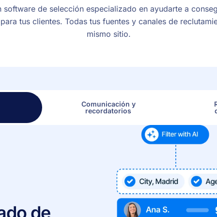
 software de selección especializado en ayudarte a consegu
para tus clientes. Todas tus fuentes y canales de reclutami
mismo sitio.
Comunicación y
g
recordatorios
rado de