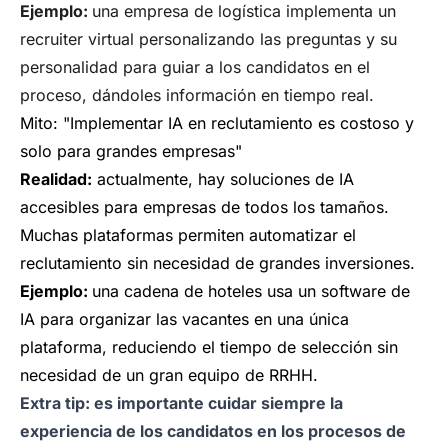
Ejemplo:
una empresa de logística implementa un
recruiter virtual personalizando las preguntas y su
personalidad para guiar a los candidatos en el
proceso, dándoles información en tiempo real.
Mito: "Implementar IA en reclutamiento es costoso y
solo para grandes empresas"
Realidad:
actualmente, hay soluciones de IA
accesibles para empresas de todos los tamaños.
Muchas plataformas permiten automatizar el
reclutamiento sin necesidad de grandes inversiones.
Ejemplo:
una cadena de hoteles usa un software de
IA para organizar las vacantes en una única
plataforma, reduciendo el tiempo de selección sin
necesidad de un gran equipo de RRHH.
Extra tip: es importante cuidar siempre la
experiencia de los candidatos en los procesos de