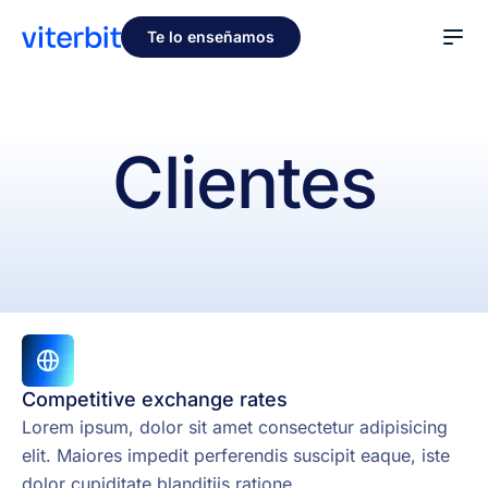
Te lo enseñamos
Clientes
Competitive exchange rates
Lorem ipsum, dolor sit amet consectetur adipisicing
elit. Maiores impedit perferendis suscipit eaque, iste
dolor cupiditate blanditiis ratione.