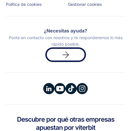
Política de cookies
Gestionar cookies
¿Necesitas ayuda?
Ponte en contacto con nosotros y te responderemos lo más
rápido posible.
Solicita
una
demo
Descubre por qué otras empresas
apuestan por viterbit