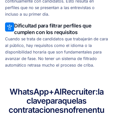
continuamente con candidatos. Esto resulta en
perfiles que no se presentan a las entrevistas o
incluso a su primer día.
Dificultad para filtrar perfiles que
cumplen con los requisitos
Cuando se trata de candidatos que trabajarán de cara
al público, hay requisitos como el idioma o la
disponibilidad horaria que son fundamentales para
avanzar de fase. No tener un sistema de filtrado
automático retrasa mucho el proceso de criba.
WhatsApp
+
AI
Recruiter:
la
clave
para
que
las
contrataciones
no
frenen
tu