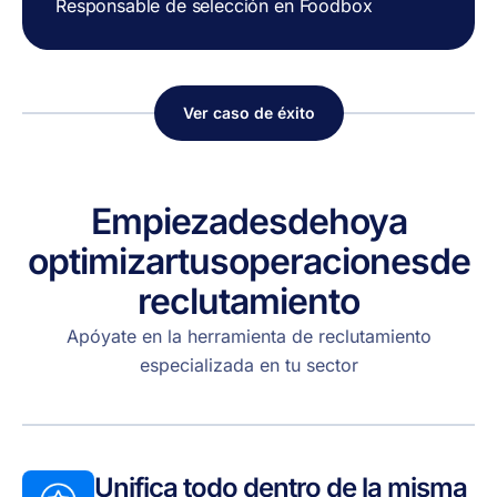
Responsable de selección en Foodbox
Ver caso de éxito
Empieza
desde
hoy
a
optimizar
tus
operaciones
de
reclutamiento
Apóyate en la herramienta de reclutamiento
especializada en tu sector
Unifica todo dentro de la misma