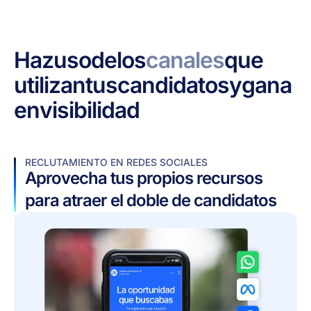
Haz
uso
de
los
canales
que
utilizan
tus
candidatos
y
gana
en
visibilidad
RECLUTAMIENTO EN REDES SOCIALES
Aprovecha tus propios recursos
para atraer el doble de candidatos