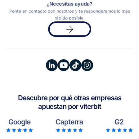
¿Necesitas ayuda?
Ponte en contacto con nosotros y te responderemos lo más
rápido posible.
Solicita
una
demo
Descubre por qué otras empresas
apuestan por viterbit