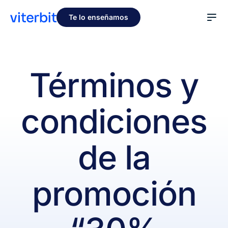
Te lo enseñamos
Términos y
condiciones
de la
promoción