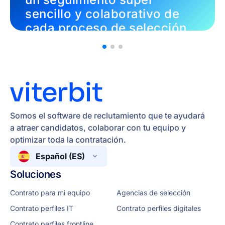
sencillo y colaborativo de
cada proceso de selección
en hostelería.
Margareth Bellinghieri
Talent Acquisition Manager
Somos el software de reclutamiento que te ayudará
a atraer candidatos, colaborar con tu equipo y
optimizar toda la contratación.
Español (ES)
Soluciones
Contrato para mi equipo
Agencias de selección
Contrato perfiles IT
Contrato perfiles digitales
Contrato perfiles frontline