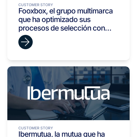
CUSTOMER STORY
Fooxbox, el grupo multimarca
que ha optimizado sus
procesos de selección con
viterbit.
CUSTOMER STORY
Ibermutua, la mutua que ha