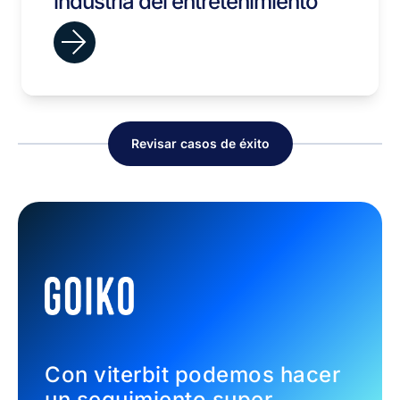
industria del entretenimiento
Revisar casos de éxito
Con viterbit podemos hacer
un seguimiento super