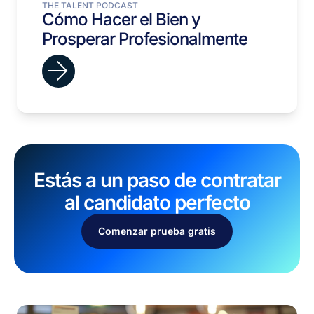
THE TALENT PODCAST
Cómo Hacer el Bien y
Prosperar Profesionalmente
Estás a un paso de contratar
al candidato perfecto
Comenzar prueba gratis