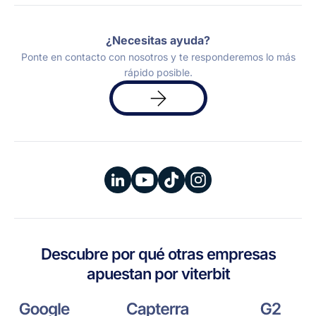
¿Necesitas ayuda?
Ponte en contacto con nosotros y te responderemos lo más
rápido posible.
Solicita
una
demo
Descubre por qué otras empresas
apuestan por viterbit