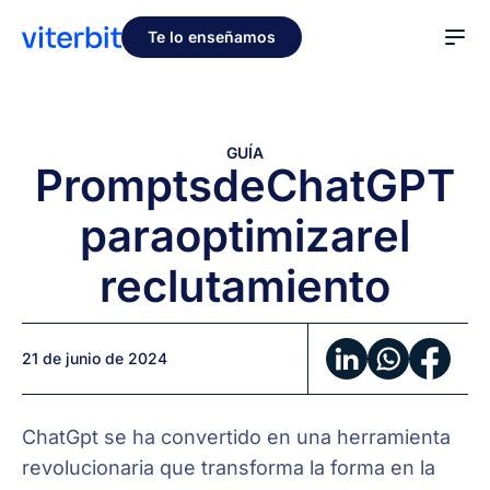
Te lo enseñamos
GUÍA
Prompts
de
ChatGPT
para
optimizar
el
reclutamiento
21 de junio de 2024
ChatGpt se ha convertido en una herramienta
revolucionaria que transforma la forma en la