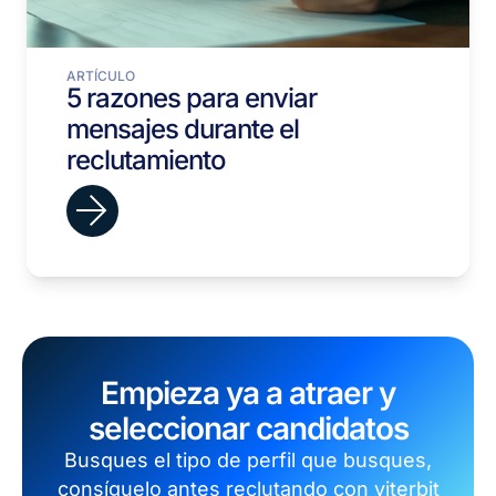
ARTÍCULO
5 razones para enviar
mensajes durante el
reclutamiento
Empieza ya a atraer y
seleccionar candidatos
Busques el tipo de perfil que busques,
consíguelo antes reclutando con viterbit