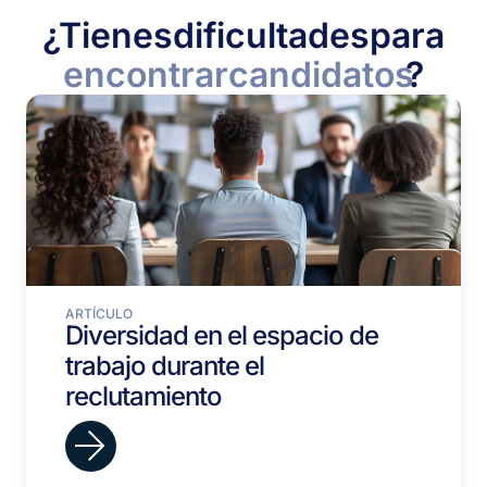
¿Tienes
dificultades
para
encontrar
candidatos
?
ARTÍCULO
Diversidad en el espacio de
trabajo durante el
reclutamiento