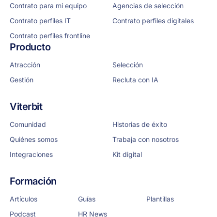
Contrato para mi equipo
Agencias de selección
Contrato perfiles IT
Contrato perfiles digitales
Contrato perfiles frontline
Producto
Atracción
Selección
Gestión
Recluta con IA
Viterbit
Comunidad
Historias de éxito
Quiénes somos
Trabaja con nosotros
Integraciones
Kit digital
Formación
Artículos
Guías
Plantillas
Podcast
HR News