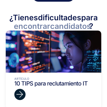
¿Tienes
dificultades
para
encontrar
candidatos
?
ARTÍCULO
10 TIPS para reclutamiento IT