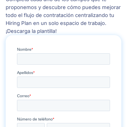
proponemos y descubre cómo puedes mejorar
todo el flujo de contratación centralizando tu
Hiring Plan en un solo espacio de trabajo.
¡Descarga la plantilla!
Planifica
tus
contrataciones
completando
esta
plantilla