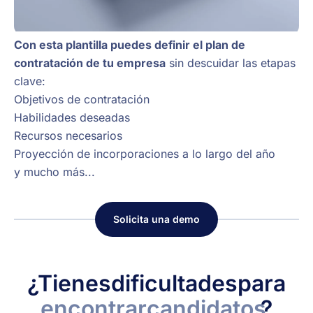
Con esta plantilla puedes definir el plan de
contratación de tu empresa
sin descuidar las etapas
clave:
Objetivos de contratación
Habilidades deseadas
Recursos necesarios
Proyección de incorporaciones a lo largo del año
y mucho más...
Solicita una demo
¿Tienes
dificultades
para
encontrar
candidatos
?