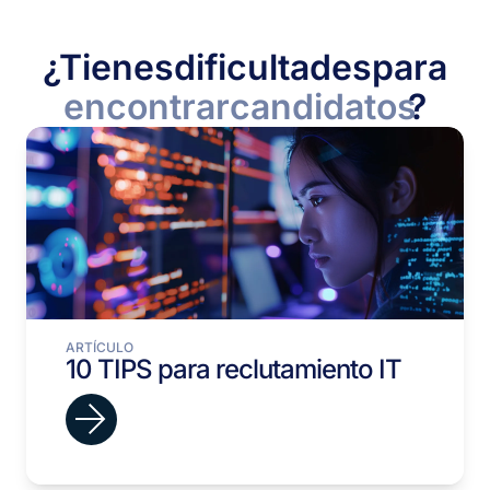
¿Tienes
dificultades
para
encontrar
candidatos
?
ARTÍCULO
10 TIPS para reclutamiento IT