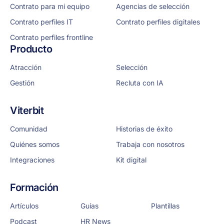
Contrato para mi equipo
Agencias de selección
Contrato perfiles IT
Contrato perfiles digitales
Contrato perfiles frontline
Producto
Atracción
Selección
Gestión
Recluta con IA
Viterbit
Comunidad
Historias de éxito
Quiénes somos
Trabaja con nosotros
Integraciones
Kit digital
Formación
Artículos
Guías
Plantillas
Podcast
HR News