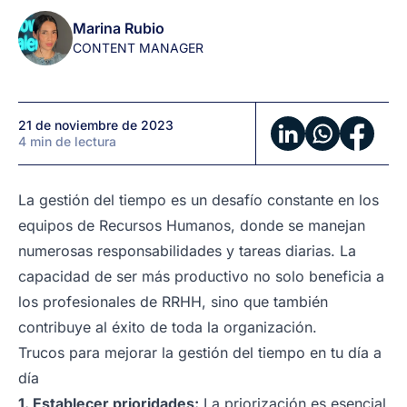
ser
Marina Rubio
más
CONTENT MANAGER
productivo?
21 de noviembre de 2023
4 min de lectura
La gestión del tiempo es un desafío constante en los
equipos de Recursos Humanos, donde se manejan
numerosas responsabilidades y tareas diarias. La
capacidad de ser más productivo no solo beneficia a
los profesionales de RRHH, sino que también
contribuye al éxito de toda la organización.
Trucos para mejorar la gestión del tiempo en tu día a
día
1. Establecer prioridades:
La priorización es esencial