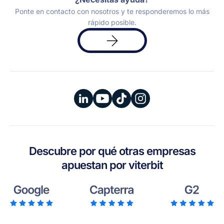
Ponte en contacto con nosotros y te responderemos lo más
rápido posible.
Solicita
una
demo
Descubre por qué otras empresas
apuestan por viterbit