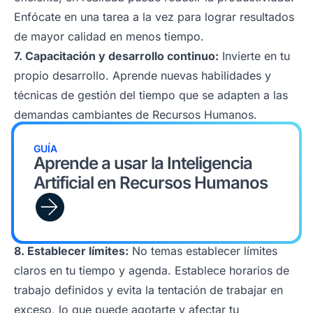
Enfócate en una tarea a la vez para lograr resultados
de mayor calidad en menos tiempo.
7. Capacitación y desarrollo continuo:
Invierte en tu
propio desarrollo. Aprende nuevas habilidades y
técnicas de gestión del tiempo que se adapten a las
demandas cambiantes de Recursos Humanos.
GUÍA
Aprende a usar la Inteligencia
Artificial en Recursos Humanos
8. Establecer límites:
No temas establecer límites
claros en tu tiempo y agenda. Establece horarios de
trabajo definidos y evita la tentación de trabajar en
exceso, lo que puede agotarte y afectar tu