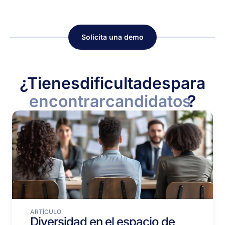
Solicita una demo
¿Tienes
dificultades
para
encontrar
candidatos
?
ARTÍCULO
Diversidad en el espacio de