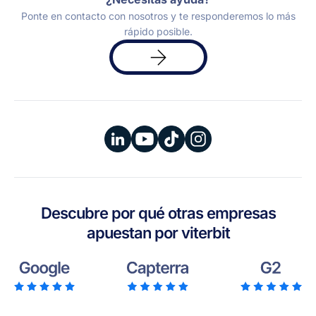
Ponte en contacto con nosotros y te responderemos lo más
rápido posible.
Solicita
una
demo
Descubre por qué otras empresas
apuestan por viterbit