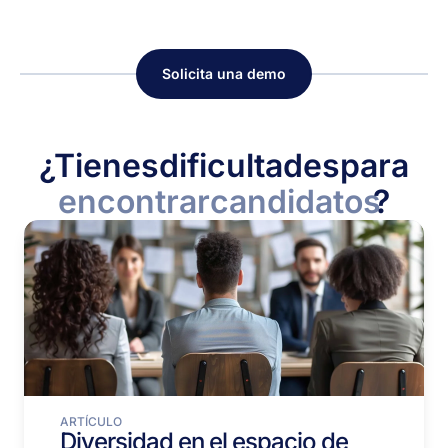
Solicita una demo
¿Tienes
dificultades
para
encontrar
candidatos
?
ARTÍCULO
Diversidad en el espacio de