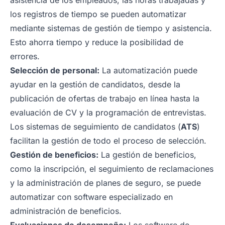
asistencia de los empleados, las horas trabajadas y
los registros de tiempo se pueden automatizar
mediante sistemas de gestión de tiempo y asistencia.
Esto ahorra tiempo y reduce la posibilidad de
errores.
Selección de personal:
La automatización puede
ayudar en la gestión de candidatos, desde la
publicación de ofertas de trabajo en línea hasta la
evaluación de CV y la programación de entrevistas.
Los sistemas de seguimiento de candidatos (
ATS
)
facilitan la gestión de todo el proceso de selección.
Gestión de beneficios:
La gestión de beneficios,
como la inscripción, el seguimiento de reclamaciones
y la administración de planes de seguro, se puede
automatizar con software especializado en
administración de beneficios.