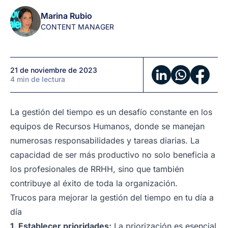
ser
Marina Rubio
más
CONTENT MANAGER
productivo?
21 de noviembre de 2023
4 min de lectura
La gestión del tiempo es un desafío constante en los
equipos de Recursos Humanos, donde se manejan
numerosas responsabilidades y tareas diarias. La
capacidad de ser más productivo no solo beneficia a
los profesionales de RRHH, sino que también
contribuye al éxito de toda la organización.
Trucos para mejorar la gestión del tiempo en tu día a
día
1. Establecer prioridades:
La priorización es esencial