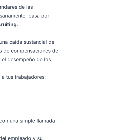
ándares de las
esariamente, pasa por
ruiting.
una caída sustancial de
ras de compensaciones de
r el desempeño de los
a tus trabajadores:
 con una simple llamada
 del empleado y su