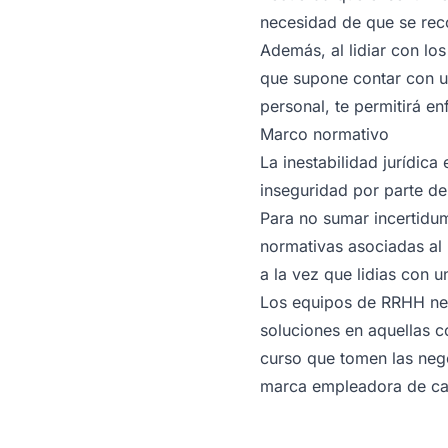
necesidad de que se reco
Además, al lidiar con lo
que supone contar con un
personal, te permitirá e
Marco normativo
La inestabilidad jurídic
inseguridad por parte d
Para no sumar incertidu
normativas asociadas al 
a la vez que lidias con
Los equipos de RRHH nece
soluciones en aquellas c
curso que tomen las nego
marca empleadora de c