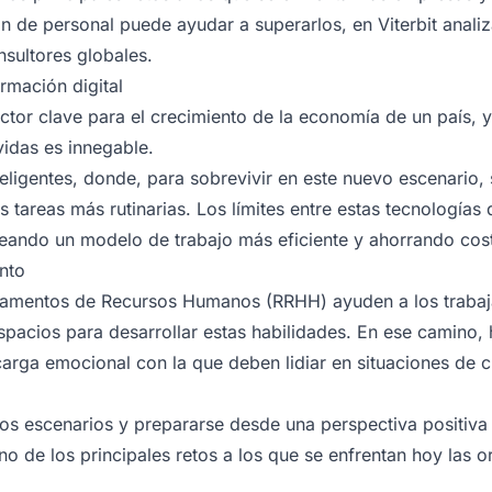
n de personal puede ayudar a superarlos, en Viterbit analiz
sultores globales.
rmación digital
actor clave para el crecimiento de la economía de un país, 
vidas es innegable.
eligentes, donde, para sobrevivir en este nuevo escenario
s tareas más rutinarias. Los límites entre estas tecnologías
reando un modelo de trabajo más eficiente y ahorrando cos
ento
rtamentos de Recursos Humanos (RRHH) ayuden a los trabaj
spacios para desarrollar estas habilidades. En ese camino,
carga emocional con la que deben lidiar en situaciones de c
vos escenarios y prepararse desde una perspectiva positiva e
uno de los principales retos a los que se enfrentan hoy las 