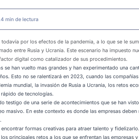
.
4 min de lectura
odavía por los efectos de la pandemia, a lo que se le sum
rmado entre Rusia y Ucrania. Este escenario ha impuesto nu
actor digital como catalizador de sus procedimientos.
as se han vuelto mas grandes y han experimentado una cant
ños. Esto no se ralentizará en 2023, cuando las compañías
demia mundial, la invasión de Rusia a Ucrania, los retos e
 rápido de tecnologías.
do testigo de una serie de acontecimientos que se han visto
o masivo. En este contexto es donde las empresas deben 
.
ncontrar formas creativas para atraer talento y fidelizarlo
r los principales retos a los que se enfrentan las empresas