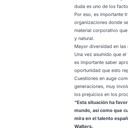
duda es uno de los facto
Por eso, es importante t
organizaciones donde se 
material corporativo qu
y natural.
Mayor diversidad en las
Una vez asumido que el t
es importante saber apro
oportunidad que esto rep
Cuestiones en auge como
generaciones, muy invol
los prejuicios en los pro
“Esta situación ha favo
mundo, así como que cu
mira en el talento españ
Walters.