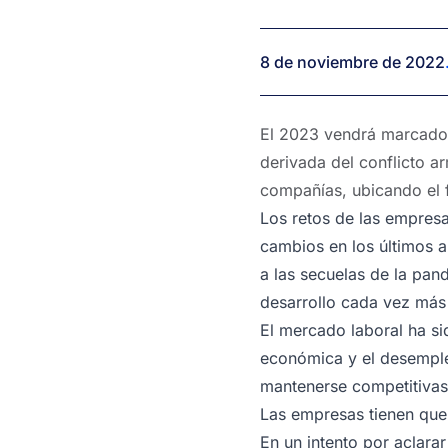
8 de noviembre de 2022
El 2023 vendrá marcado t
derivada del conflicto a
compañías, ubicando el f
Los retos de las empres
cambios en los últimos a
a las secuelas de la pan
desarrollo cada vez más
El mercado laboral ha si
económica y el desemple
mantenerse competitivas
Las empresas tienen que e
En un intento por aclara