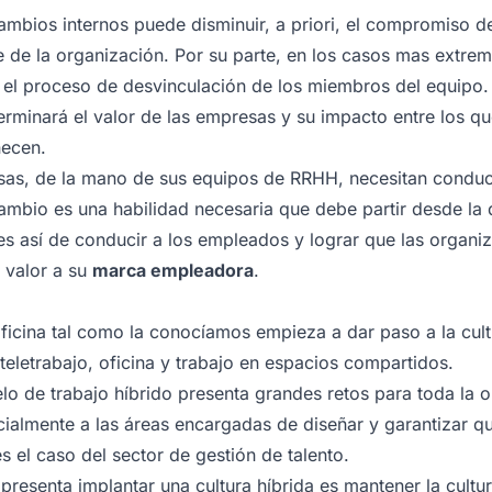
cambios internos puede disminuir, a priori, el compromiso d
 de la organización. Por su parte, en los casos mas extrem
el proceso de desvinculación de los miembros del equipo
terminará el valor de las empresas y su impacto entre los q
necen.
esas, de la mano de sus equipos de RRHH, necesitan conduc
ambio es una habilidad necesaria que debe partir desde la 
s así de conducir a los empleados y lograr que las organi
 valor a su
marca empleadora
.
oficina tal como la conocíamos empieza a dar paso a la cult
teletrabajo, oficina y trabajo en espacios compartidos.
o de trabajo híbrido presenta grandes retos para toda la 
cialmente a las áreas encargadas de diseñar y garantizar 
s el caso del sector de gestión de talento.
presenta implantar una cultura híbrida es mantener la cultu