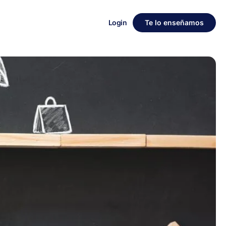
Login
Te lo enseñamos