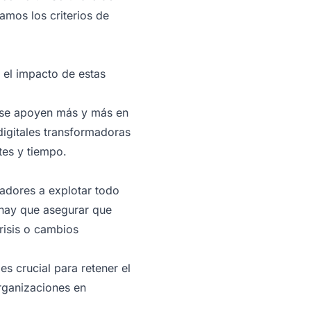
amos los criterios de
y el impacto de estas
, se apoyen más y más en
 digitales transformadoras
tes y tiempo.
adores a explotar todo
 hay que asegurar que
risis o cambios
s crucial para retener el
organizaciones en