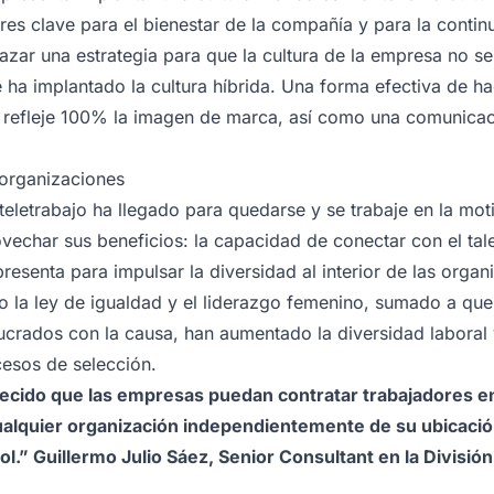
res clave para el bienestar de la compañía y para la continu
razar una estrategia para que la cultura de la empresa no 
ha implantado la cultura híbrida. Una forma efectiva de ha
e refleje 100% la imagen de marca, así como una comunicaci
 organizaciones
eletrabajo ha llegado para quedarse y se trabaje en la mot
vechar sus beneficios: la capacidad de conectar con el tale
resenta para impulsar la diversidad al interior de las organ
 la ley de igualdad y el liderazgo femenino, sumado a que
ucrados con la causa, han aumentado la diversidad laboral
cesos de selección.
recido que las empresas puedan contratar trabajadores en
alquier organización independientemente de su ubicació
ol.” Guillermo Julio Sáez, Senior Consultant en la Divisi