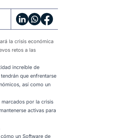
ará la crisis económica
evos retos a las
idad increíble de
 tendrán que enfrentarse
conómicos, así como un
 marcados por la crisis
mantenerse activas para
.
 y cómo un Software de