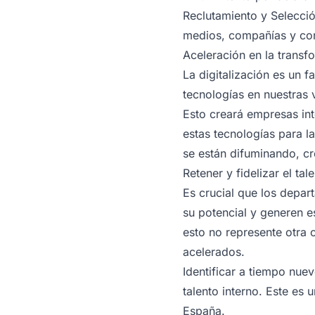
Reclutamiento y Selecció
medios, compañías y con
Aceleración en la transfo
La digitalización es un f
tecnologías en nuestras 
Esto creará empresas int
estas tecnologías para la
se están difuminando, c
Retener y fidelizar el tal
Es crucial que los depa
su potencial y generen e
esto no represente otra 
acelerados.
Identificar a tiempo nue
talento interno. Este es 
España.