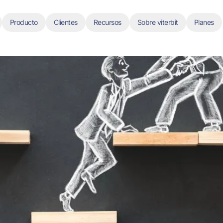
Producto
Clientes
Recursos
Sobre viterbit
Planes