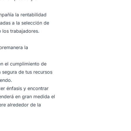
pañía la rentabilidad
adas a la selección de
 los trabajadores.
obremanera la
en el cumplimiento de
n segura de tus recursos
iendo.
er énfasis y encontrar
penderá en gran medida el
ere alrededor de la