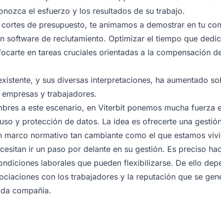
nozca el esfuerzo y los resultados de su trabajo.
s cortes de presupuesto, te animamos a demostrar en tu com
 software de reclutamiento. Optimizar el tiempo que dedic
nfocarte en tareas cruciales orientadas a la compensación de
a existente, y sus diversas interpretaciones, ha aumentado s
e empresas y trabajadores.
mbres a este escenario, en Viterbit ponemos mucha fuerza 
uso y protección de datos. La idea es ofrecerte una gestió
 un marco normativo tan cambiante como el que estamos viv
sitan ir un paso por delante en su gestión. Es preciso hac
ondiciones laborales que pueden flexibilizarse. De ello de
ciaciones con los trabajadores y la reputación que se gen
ada compañía.