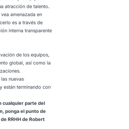
a atracción de talento.
se vea amenazada en
cerlo es a través de
ón interna transparente
ivación de los equipos,
nto global, así como la
izaciones.
 las nuevas
 y están terminando con
 cualquier parte del
n, ponga el punto de
ón de RRHH de Robert