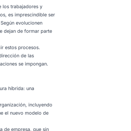
e los trabajadores y
os, es imprescindible ser
. Según evolucionen
ue dejan de formar parte
ir estos procesos.
dirección de las
zaciones se impongan.
ura híbrida: una
organización, incluyendo
que el nuevo modelo de
ra de empresa, que sin