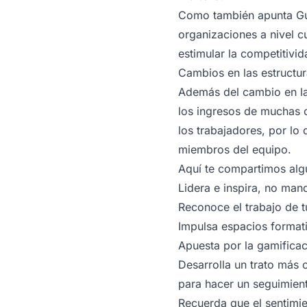
Como también apunta Guil
organizaciones a nivel c
estimular la competitivi
Cambios en las estructu
Además del cambio en las
los ingresos de muchas 
los trabajadores, por l
miembros del equipo.
Aquí te compartimos alg
Lidera e inspira, no man
Reconoce el trabajo de t
Impulsa espacios formati
Apuesta por la gamifica
Desarrolla un trato más
para hacer un seguimien
Recuerda que el sentimie