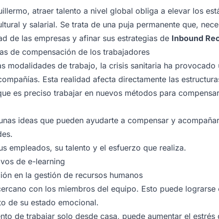
lermo, atraer talento a nivel global obliga a elevar los est
ultural y salarial. Se trata de una puja permanente que, nec
dad de las empresas y afinar sus estrategias de
Inbound Rec
ras de compensación de los trabajadores
 modalidades de trabajo, la crisis sanitaria ha provocado 
compañías. Esta realidad afecta directamente las estructu
o que es preciso trabajar en nuevos métodos para compensa
unas ideas que pueden ayudarte a compensar y acompañar 
des.
us empleados, su talento y el esfuerzo que realiza.
vos de e-learning
ción en la gestión de recursos humanos
 cercano con los miembros del equipo. Esto puede lograrse
to de su estado emocional.
nto de trabajar solo desde casa, puede aumentar el estrés