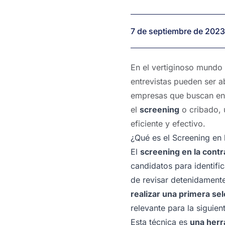
forma
efectiva
7 de septiembre de 2023
En el vertiginoso mundo 
entrevistas pueden ser a
empresas que buscan enc
el
screening
o cribado, 
eficiente y efectivo.
¿Qué es el Screening en 
El
screening en la contr
candidatos para identific
de revisar detenidament
realizar una primera se
relevante para la siguien
Esta técnica es
una herr