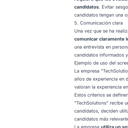
candidatos
. Evitar sesg
candidatos tengan una op
5. Comunicación clara
Una vez que se ha realiz
comunicar claramente l
una entrevista en person
candidatos informados 
Ejemplo de uso del scre
La empresa "TechSolutio
años de experiencia en 
valoran la experiencia en
Estos criterios se defin
"TechSolutions" recibe u
candidatos, deciden utili
candidatos más relevant
La empresa
utiliza un 