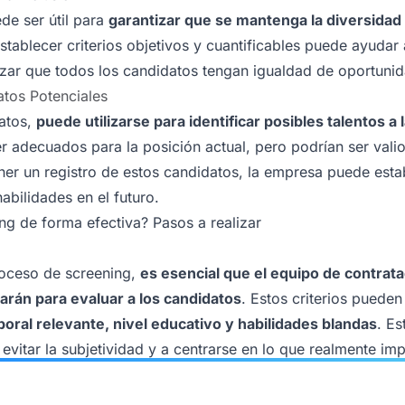
de ser útil para
garantizar que se mantenga la diversidad y
Establecer criterios objetivos y cuantificables puede ayudar
izar que todos los candidatos tengan igualdad de oportuni
atos Potenciales
datos,
puede utilizarse para identificar posibles talentos a 
 adecuados para la posición actual, pero podrían ser valio
er un registro de estos candidatos, la empresa puede estab
abilidades en el futuro.
ing de forma efectiva? Pasos a realizar
oceso de screening,
es esencial que el equipo de contratac
zarán para evaluar a los candidatos
. Estos criterios pueden
boral relevante, nivel educativo y habilidades blandas
. Es
evitar la subjetividad y a centrarse en lo que realmente imp