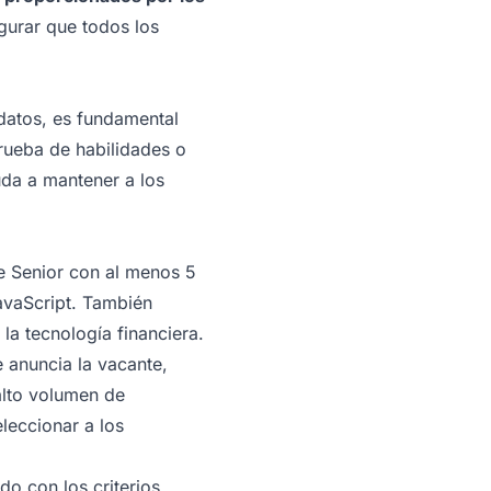
egurar que todos los
datos, es fundamental
prueba de habilidades o
uda a mantener a los
e Senior con al menos 5
avaScript. También
 la tecnología financiera.
 anuncia la vacante,
alto volumen de
eleccionar a los
o con los criterios