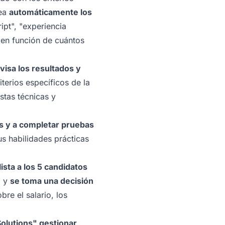
nea
automáticamente los
ipt", "experiencia
s en función de cuántos
visa los resultados y
terios específicos de la
stas técnicas y
as y a completar pruebas
us habilidades prácticas
ista a los 5 candidatos
o y
se toma una decisión
bre el salario, los
Solutions" gestionar