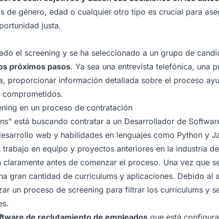
os de género, edad o cualquier otro tipo es crucial para as
ortunidad justa.
ado el screening y se ha seleccionado a un grupo de candi
os próximos pasos
. Ya sea una entrevista telefónica, una 
a, proporcionar información detallada sobre el proceso ay
y comprometidos.
ening en un proceso de contratación
ns" está buscando contratar a un Desarrollador de Softwar
desarrollo web y habilidades en lenguajes como Python y J
 trabajo en equipo y proyectos anteriores en la industria de
en claramente antes de comenzar el proceso. Una vez que se
na gran cantidad de currículums y aplicaciones. Debido al 
zar un proceso de screening para filtrar los currículums y s
es.
software de reclutamiento de empleados
que está configurad