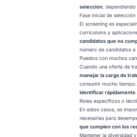
selección
, dependiendo 
Fase inicial de selección
El screening es especialm
currículums y aplicacione
candidatos que no cumpl
número de candidatos a 
Puestos con muchos can
Cuando una oferta de tr
manejar la carga de tra
consumir mucho tiempo. 
identificar rápidament
Roles específicos o técn
En estos casos, es impor
necesarias para desempe
que cumplen con los req
Mantener la diversidad y 