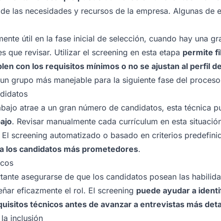
de las necesidades y recursos de la empresa. Algunas de e
ente útil en la fase inicial de selección, cuando hay una g
s que revisar. Utilizar el screening en esta etapa
permite fi
en con los requisitos mínimos o no se ajustan al perfil 
un grupo más manejable para la siguiente fase del proceso
didatos
abajo atrae a un gran número de candidatos, esta técnica 
bajo
. Revisar manualmente cada currículum en esta situaci
El screening automatizado o basado en criterios predefin
e a los candidatos más prometedores
.
icos
tante asegurarse de que los candidatos posean las habilid
ñar eficazmente el rol. El screening
puede ayudar a identif
uisitos técnicos antes de avanzar a entrevistas más deta
la inclusión