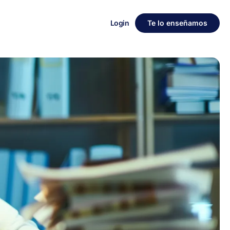
Login
Te lo enseñamos