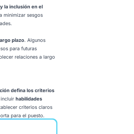
 la inclusión en el
 a minimizar sesgos
dades.
largo plazo
. Algunos
sos para futuras
lecer relaciones a largo
ión defina los criterios
 incluir
habilidades
tablecer criterios claros
orta para el puesto.