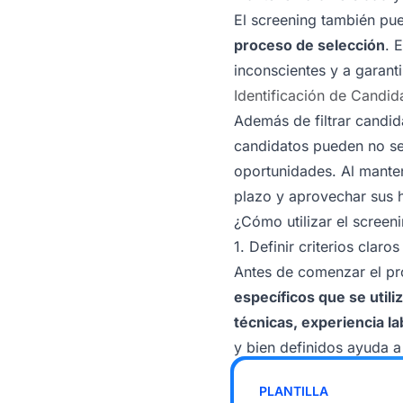
El screening también pue
proceso de selección
. 
inconscientes y a garant
Identificación de Candid
Además de filtrar candi
candidatos pueden no ser
oportunidades. Al manten
plazo y aprovechar sus h
¿Cómo utilizar el screen
1. Definir criterios claros
Antes de comenzar el pr
específicos que se utili
técnicas, experiencia la
y bien definidos ayuda a 
PLANTILLA