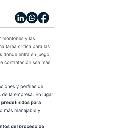
r montones y las
 tarea crítica para las
s donde entra en juego
de contratación sea más
aciones y perfiles de
s de la empresa. En lugar
os predefinidos para
upo más manejable y
ntos del proceso de