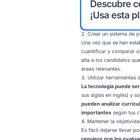
Descubre có
¡Usa esta pl
2. Crear un sistema de 
Una vez que se han establ
cuantificar y comparar o
alta a los candidatos qu
áreas relevantes.
3. Utilizar herramientas
La tecnología puede ser
sus siglas en inglés) y 
pueden analizar currícu
importantes
según tus cr
4. Mantener la objetivid
Es fácil dejarse llevar p
requiere que los evalua