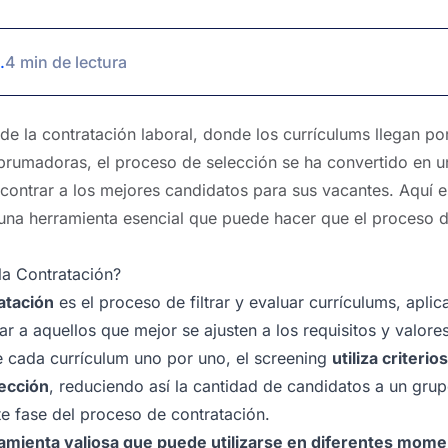
.
4 min de lectura
de la contratación laboral, donde los currículums llegan po
brumadoras, el proceso de selección se ha convertido en una
ontrar a los mejores candidatos para sus vacantes. Aquí e
una herramienta esencial que puede hacer que el proceso 
la Contratación?
atación
es el proceso de filtrar y evaluar currículums, aplic
ar a aquellos que mejor se ajusten a los requisitos y valore
e cada currículum uno por uno, el screening
utiliza criteri
lección
, reduciendo así la cantidad de candidatos a un gr
te fase del proceso de contratación.
amienta valiosa que puede utilizarse en diferentes mome