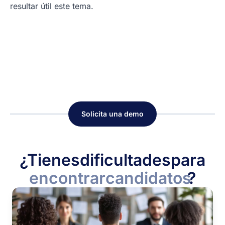
resultar útil este tema.
Solicita una demo
¿Tienes
dificultades
para
encontrar
candidatos
?