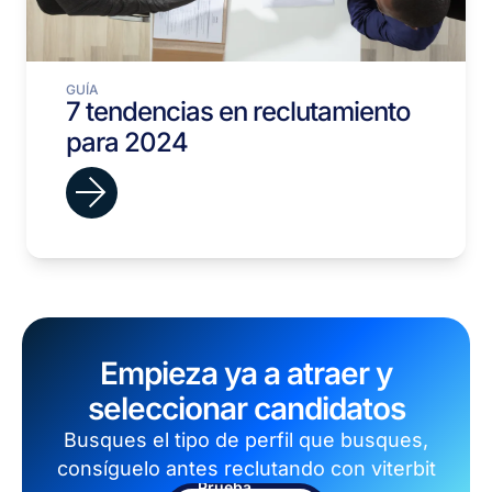
GUÍA
7 tendencias en reclutamiento
para 2024
Empieza ya a atraer y
seleccionar candidatos
Busques el tipo de perfil que busques,
consíguelo antes reclutando con viterbit
Prueba