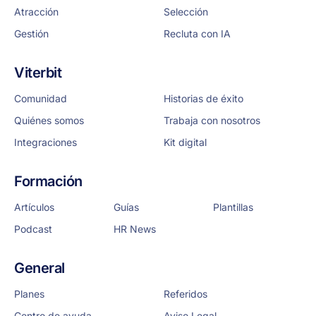
Atracción
Selección
Gestión
Recluta con IA
Viterbit
Comunidad
Historias de éxito
Quiénes somos
Trabaja con nosotros
Integraciones
Kit digital
Formación
Artículos
Guías
Plantillas
Podcast
HR News
General
Planes
Referidos
Centro de ayuda
Aviso Legal