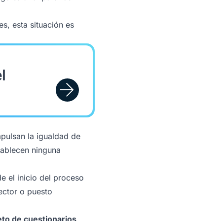
s, esta situación es
l
mpulsan la igualdad de
tablecen ninguna
e el inicio del proceso
sector o puesto
reto de cuestionarios