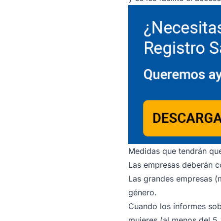
Medidas que tendrán que 
Las empresas deberán com
Las grandes empresas (m
género.
Cuando los informes sobr
mujeres (al menos del 5 