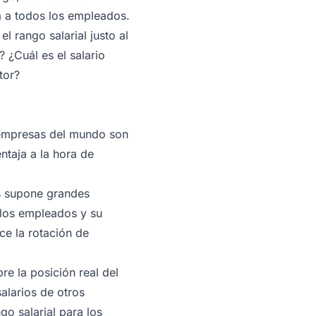
ta a todos los empleados.
l rango salarial justo al
 ¿Cuál es el salario
tor?
s empresas del mundo son
ntaja a la hora de
es supone grandes
e los empleados y su
ce la rotación de
e la posición real del
alarios de otros
go salarial para los