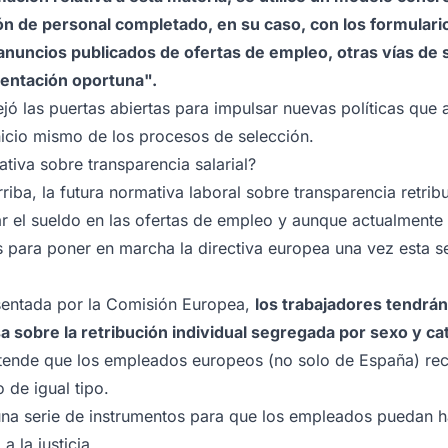
ión de personal completado, en su caso, con los formulario
anuncios publicados de ofertas de empleo, otras vías de s
ntación oportuna".
ejó las puertas abiertas para impulsar nuevas políticas que 
nicio mismo de los procesos de selección.
tiva sobre transparencia salarial?
a, la futura normativa laboral sobre transparencia retribut
el sueldo en las ofertas de empleo y aunque actualmente n
 para poner en marcha la directiva europea una vez esta s
entada por la Comisión Europea,
los trabajadores tendrán
a sobre la retribución individual segregada por sexo y ca
tende que los empleados europeos (no solo de España) re
o de igual tipo.
una serie de instrumentos para que los empleados puedan h
 a la justicia.