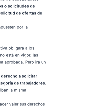
s o solicitudes de
olicitud de ofertas de
apuesten por la
iva obligará a los
o está en vigor, las
ea aprobada. Pero irá un
 derecho a solicitar
tegoría de trabajadores.
ciban la misma
acer valer sus derechos