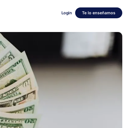
Login
Te lo enseñamos