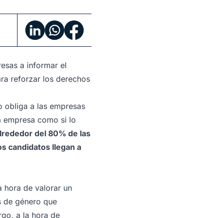
resas a informar el
ara reforzar los derechos
no obliga a las empresas
la empresa como si lo
lrededor del 80% de las
os candidatos llegan a
a hora de valorar un
os de género que
go, a la hora de