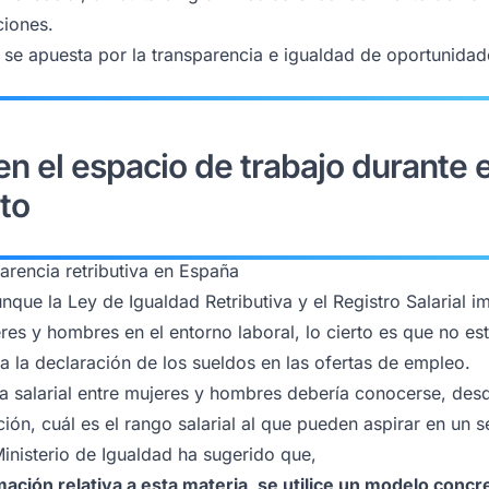
ciones.
 se apuesta por la transparencia e igualdad de oportunidade
en el espacio de trabajo durante e
to
parencia retributiva en España
nque la Ley de Igualdad Retributiva y el Registro Salarial i
es y hombres en el entorno laboral, lo cierto es que no es
a la declaración de los sueldos en las ofertas de empleo.
cia salarial entre mujeres y hombres debería conocerse, desd
ión, cuál es el rango salarial al que pueden aspirar en un 
inisterio de Igualdad ha sugerido que,
rmación relativa a esta materia, se utilice un modelo conc