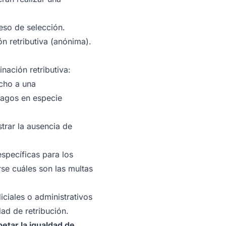
ceso de selección.
n retributiva (anónima).
nación retributiva:
echo a una
pagos en especie
trar la ausencia de
specíficas para los
rse cuáles son las multas
iciales o administrativos
ad de retribución.
petar la igualdad de