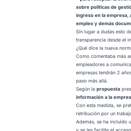
sobre políticas de gest
ingreso en la empresa, 
empleo y demás docume
Sin lugar a dudas esto d
transparencia desde el i
¿Qué dice la nueva norma
Como comentaba más arrib
empleadores a comunicar 
empresas tendrán 2 años
paso más allá.
Según la
propuesta
pres
información a la empres
Con esta medida, se pre
retribución por un trabaj
Además, se ha incluido 
y se les facilite el acceso