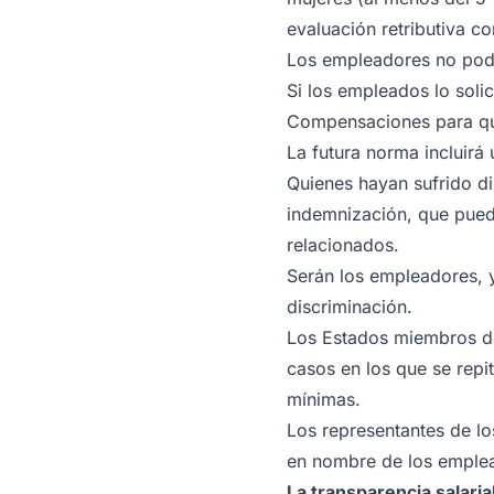
evaluación retributiva co
Los empleadores no podrán
Si los empleados lo soli
Compensaciones para quie
La futura norma incluirá
Quienes hayan sufrido di
indemnización, que pued
relacionados.
Serán los empleadores, y
discriminación.
Los Estados miembros de
casos en los que se repi
mínimas.
Los representantes de lo
en nombre de los emplead
La transparencia salaria