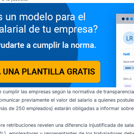
cumplir las empresas según la normativa de transparencia 
unicar previamente el valor del salario a quienes postule
ás de 250 empleados) estarán obligadas a informar sobre l
e retribuciones revelen una diferencia injustificada de sal
%), empleadores y representantes de los trabajadores debe