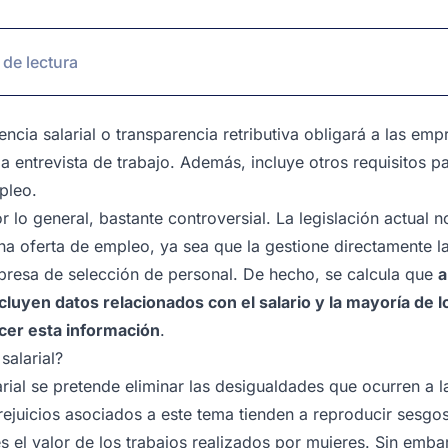
 de lectura
cia salarial o transparencia retributiva obligará a las emp
la entrevista de trabajo. Además, incluye otros requisitos p
pleo.
or lo general, bastante controversial. La legislación actual 
 una oferta de empleo, ya sea que la gestione directamente 
presa de selección de personal. De hecho, se calcula que
a
luyen datos relacionados con el salario y la mayoría de l
ocer esta información
.
salarial?
arial se pretende eliminar las desigualdades que ocurren a l
rejuicios asociados a este tema tienden a reproducir sesg
el valor de los trabajos realizados por mujeres. Sin embar