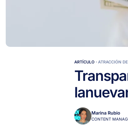
Transparencia
ARTÍCULO
·
ATRACCIÓN DE
Salarial:
Transpa
Prepárate
para
la
nueva
la
nueva
normativa
laboral
Marina Rubio
CONTENT MANAG