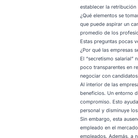
establecer la retribució
¿Qué elementos se toman e
que puede aspirar un can
promedio de los profesi
Estas preguntas pocas v
¿Por qué las empresas se 
El “secretismo salarial
poco transparentes en re
negociar con candidatos
Al interior de las empre
beneficios. Un entorno d
compromiso. Esto ayuda a
personal y disminuye los
Sin embargo, esta ausenc
empleado en el mercado 
empleados. Además, a niv