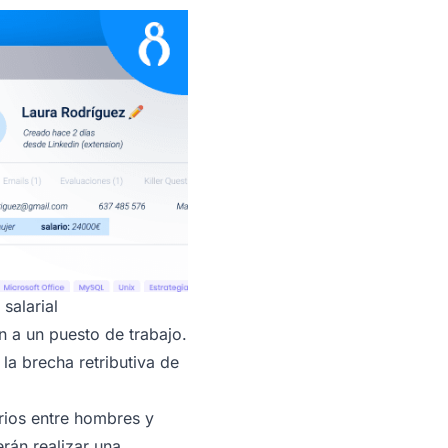
salarial
n a un puesto de trabajo.
a brecha retributiva de
arios entre hombres y
rán realizar una