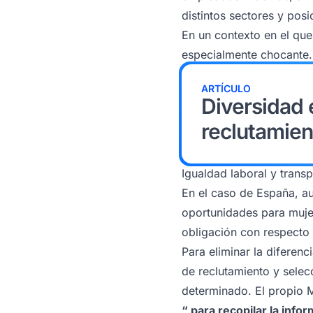
distintos sectores y posi
En un contexto en el que
especialmente chocante.
ARTÍCULO
Diversidad 
reclutamien
Igualdad laboral y trans
En el caso de España, au
oportunidades para mujer
obligación con respecto 
Para eliminar la diferen
de reclutamiento y selecc
determinado. El propio M
“ para recopilar la info