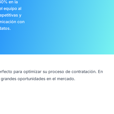
60% en la
l equipo al
epetitivas y
nicación con
datos.
perfecto para optimizar su proceso de contratación. En
ar grandes oportunidades en el mercado.