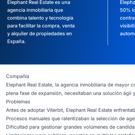
Elephant Real Estate es una
Elepha
agencia inmobiliaria que
50% l
combina talento y tecnología
contra
para facilitar la compra, venta
visibil
y alquiler de propiedades en
automa
España.
Compañía
Elephant Real Estate, la agencia inmobiliaria de mayor c
plena fase de expansión, necesitaban una solución ágil 
Problemas
Antes de adoptar Viterbit, Elephant Real Estate enfrentab
Procesos manuales que ralentizaban la selección de age
Dificultad para gestionar grandes volúmenes de candidat