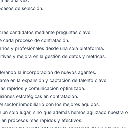
rmas a la vez.
rocesos de selección.
jores candidatos mediante preguntas clave.
de cada proceso de contratación.
iarios y profesionales desde una sola plataforma.
itivas y mejora en la gestión de datos y métricas.
elerando la incorporación de nuevos agentes.
arse en la expansión y captación de talento clave.
ás rápidos y comunicación optimizada.
isiones estratégicas en contratación.
el sector inmobiliario con los mejores equipos.
n un solo lugar, sino que además hemos agilizado nuestra o
 en procesos más rápidos y efectivos.