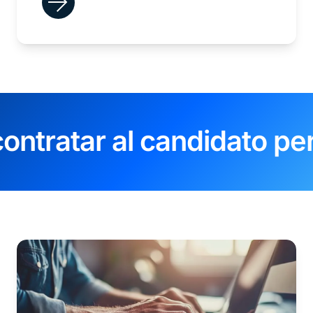
ontratar al candidato pe