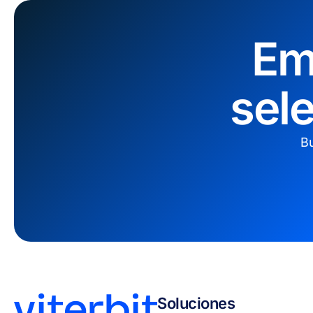
Em
sel
Bu
Soluciones