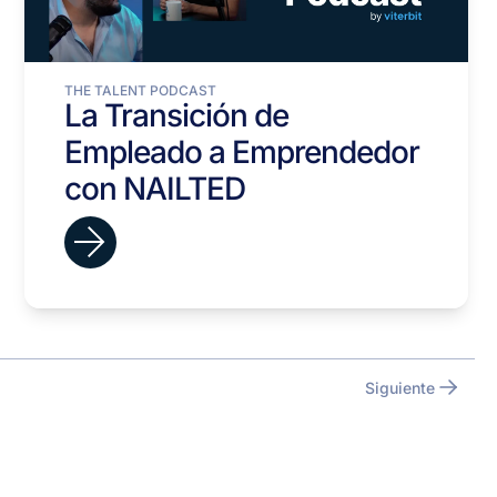
THE TALENT PODCAST
La Transición de
Empleado a Emprendedor
con NAILTED
Siguiente