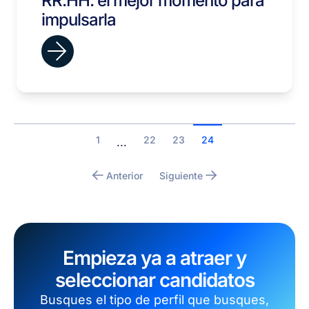
RR.HH: el mejor momento para
impulsarla
1
22
23
24
...
Anterior
Siguiente
Empieza ya a atraer y
seleccionar candidatos
Busques el tipo de perfil que busques,