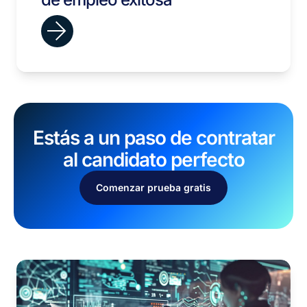
Estás a un paso de contratar
al candidato perfecto
Comenzar prueba gratis