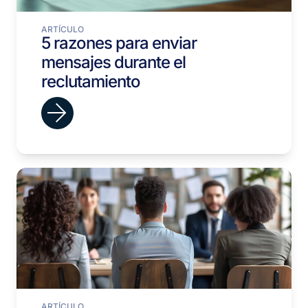
ARTÍCULO
5 razones para enviar
mensajes durante el
reclutamiento
ARTÍCULO