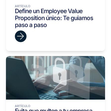
ARTÍCULO
Define un Employee Value
Proposition único: Te guiamos
paso a paso
ARTÍCULO
Evita que multen a tu empresa