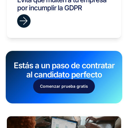
por incumplir la GDPR
Estás a un paso de contratar
al candidato perfecto
Comenzar prueba gratis