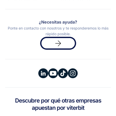
¿Necesitas ayuda?
Ponte en contacto con nosotros y te responderemos lo más
rápido posible.
Solicita
una
demo
Descubre por qué otras empresas
apuestan por viterbit