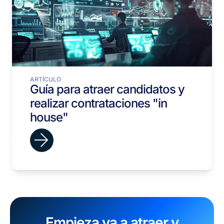
ARTÍCULO
Guía para atraer candidatos y
realizar contrataciones "in
house"
Empieza ya a atraer y