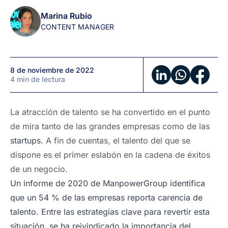
mantendrán
Marina Rubio
en
CONTENT MANAGER
2023
8 de noviembre de 2022
4 min de lectura
La atracción de talento se ha convertido en el punto
de mira tanto de las grandes empresas como de las
startups
. A fin de cuentas, el talento del que se
dispone es el primer eslabón en la cadena de éxitos
de un negocio.
Un informe de 2020 de ManpowerGroup identifica
que un 54 % de las empresas reporta carencia de
talento. Entre las estrategias clave para revertir esta
situación, se ha reivindicado la importancia del