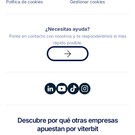
Política de cookies
Gestionar cookies
¿Necesitas ayuda?
Ponte en contacto con nosotros y te responderemos lo más
rápido posible.
Solicita
una
demo
Descubre por qué otras empresas
apuestan por viterbit