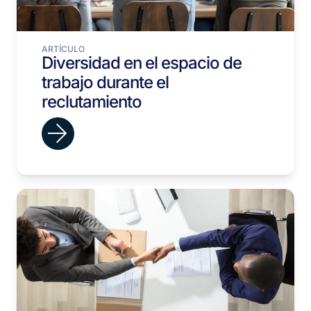
ARTÍCULO
Diversidad en el espacio de
trabajo durante el
reclutamiento