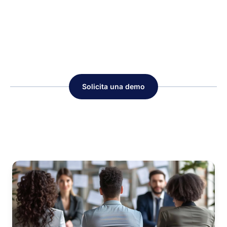
Solicita una demo