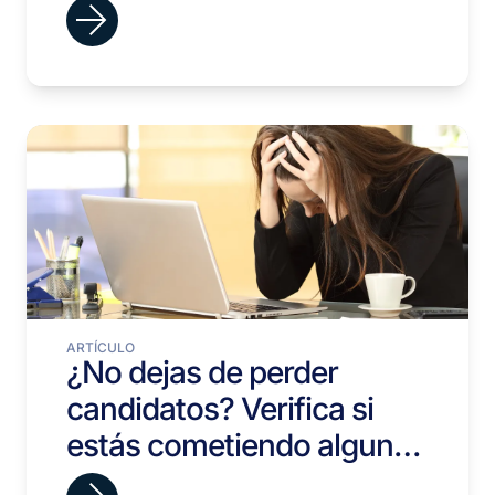
ARTÍCULO
¿No dejas de perder
candidatos? Verifica si
estás cometiendo alguno
de estos errores