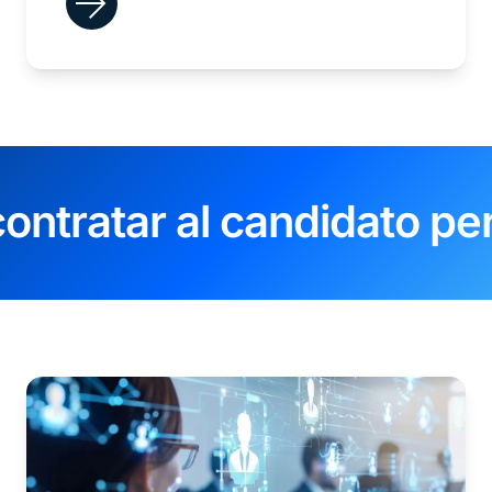
ontratar al candidato pe