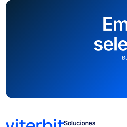
Em
sel
Bu
Soluciones