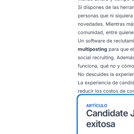
Si dispones de las herra
personas que ni siquiera
novedades. Mientras más
comunidad, entre quiene
Un software de reclutami
multiposting
para que el
social recruiting
. Además
funciona, qué no y cómo
No descuides la experien
La experiencia de candid
reducir los costos de con
ARTÍCULO
Candidate J
exitosa