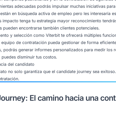
mientas adecuadas podrás impulsar muchas iniciativas para l
 están en búsqueda activa de empleo pero les interesaría est
 impacto tenga tu estrategia mayor reconocimiento tendrás
s pueden encontrarse también clientes potenciales.
ento y selección como Viterbit te ofrecerá múltiples funci
 equipo de contratación pueda gestionar de forma eficiente
, podrás generar informes personalizados para medir los r
 puedes disminuir tus costos.
cia del candidato
ato no solo garantiza que el
candidate journey
sea exitoso
tratación.
ourney: El camino hacia una cont