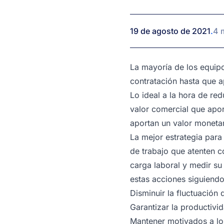
19 de agosto de 2021
.
4 
La mayoría de los equipo
contratación hasta que a
Lo ideal a la hora de re
valor comercial que apor
aportan un valor monetar
La mejor estrategia para 
de trabajo que atenten c
carga laboral y medir su
estas acciones siguiend
Disminuir la fluctuación
Garantizar la productivi
Mantener motivados a los