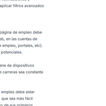
aplicar filtros avanzados
u página de empleo debe
eb, en las cuentas de
 empleo, portales, etc).
 potenciales.
ene de dispositivos
de carreras sea constante
e empleo debe estar
 que sea más fácil
tro de sus primeros