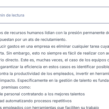
min de lectura
s de recursos humanos lidian con la presión permanente de
puestan por un ats de reclutamiento.
ducir gastos en una empresa es eliminar cualquier tarea cuy
ta. Sin embargo, esto no siempre es fácil de realizar con a
io directo. Este es, muchas veces, el caso de los equipos 
garantizar la eficiencia en estos casos es identificar posibl
ontra la productividad de los empleados, invertir en herram
 impacto. Específicamente en la gestión de talento es fund
o premisas como:
 de personal contratando a los mejores talentos
dad automatizando procesos repetitivos
 empleados con herramientas que faciliten su trabajo