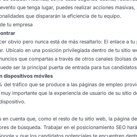
evento que tenga lugar, puedes realizar acciones masivas, 
onalidades que dispararán la eficiencia de tu equipo.
 de tu empresa
contrar
er obvio pero nunca está de más resaltarlo: El enlace a t
r. Ubícalo en una posición privilegiada dentro de tu sitio w
anuncios que compartas a través de otros canales (bolsas de
uede ser la principal puerta de entrada para tus candidatos
n dispositivos móviles
 del tráfico que se produce a las páginas de empleo provi
s muy importante que la experiencia de usuario de su sitio 
ispositivo.
 en cuenta que, como el resto de tu sitio web, la página d
ores de búsqueda. Trabajar en el posicionamiento SEO hará
 Google y que los candidatos potenciales te encuentren den