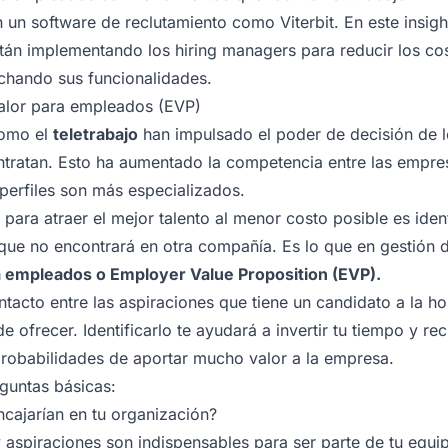
 un software de reclutamiento como Viterbit. En este insig
stán implementando los hiring managers para reducir los co
hando sus funcionalidades.
valor para empleados (EVP)
como el
teletrabajo
han impulsado el poder de decisión de l
tratan. Esto ha aumentado la competencia entre las empre
perfiles son más especializados.
 para atraer el mejor talento al menor costo posible es ide
que no encontrará en otra compañía. Es lo que en gestión 
a empleados o Employer Value Proposition (EVP).
ntacto entre las aspiraciones que tiene un candidato a la 
e ofrecer. Identificarlo te ayudará a invertir tu tiempo y r
probabilidades de aportar mucho valor a la empresa.
eguntas básicas:
cajarían en tu organización?
y aspiraciones son indispensables para ser parte de tu equ