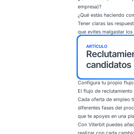
empresa)?
¿Qué estás haciendo com
Tener claras las respuest
que evites malgastar los
ARTÍCULO
Reclutamien
candidatos
Configura tu propio fluj
El flujo de reclutamient
Cada oferta de empleo ti
diferentes fases del proc
que te apoyes en una pl
Con Viterbit puedes añad
realizar con cada cambi