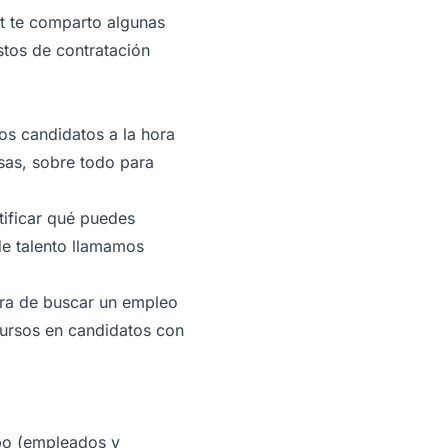
ht te comparto algunas
stos de contratación
os candidatos a la hora
sas, sobre todo para
ntificar qué puedes
de talento llamamos
hora de buscar un empleo
ecursos en candidatos con
ipo (empleados y