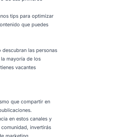
nos tips para optimizar
 contenido que puedes
lo descubran las personas
 la mayoría de los
tienes vacantes
ismo que compartir en
publicaciones.
ncia en estos canales y
 comunidad, invertirás
de marketing.