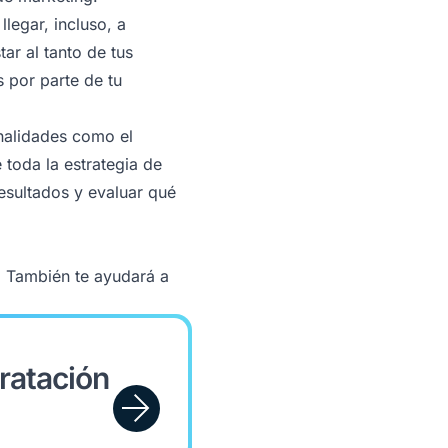
legar, incluso, a
ar al tanto de tus
 por parte de tu
onalidades como el
 toda la estrategia de
esultados y evaluar qué
. También te ayudará a
ratación