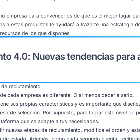
o empresa para convencerlos de que es el mejor lugar par
as a estas preguntas te ayudará a trazarte una estrategia d
 recursos de los que dispones.
to 4.0: Nuevas tendencias para 
o de reclutamiento
o de cada empresa es diferente. O al menos debería serlo.
ene sus propias características y es importante que diseñe
eso de selección. Por supuesto, para lograr este nivel de p
ataforma que se adapte a tus necesidades.
ir nuevas etapas de reclutamiento, modifica el orden y est
o de estado. Además, como cada segundo cuenta, recibirás 