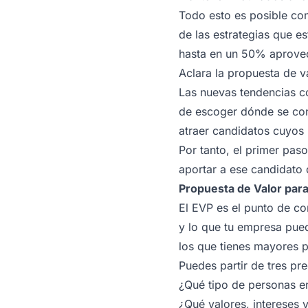
Todo esto es posible con
de las estrategias que e
hasta en un 50% aprovec
Aclara la propuesta de 
Las nuevas tendencias 
de escoger dónde se con
atraer candidatos cuyos 
Por tanto, el primer paso
aportar a ese candidato 
Propuesta de Valor par
El EVP es el punto de co
y lo que tu empresa pued
los que tienes mayores 
Puedes partir de tres pr
¿Qué tipo de personas en
¿Qué valores, intereses 