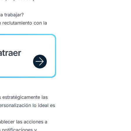
a trabajar?
e reclutamiento con la
atraer
s estratégicamente las
ersonalización lo ideal es
ablecer las acciones a
notificaciones y