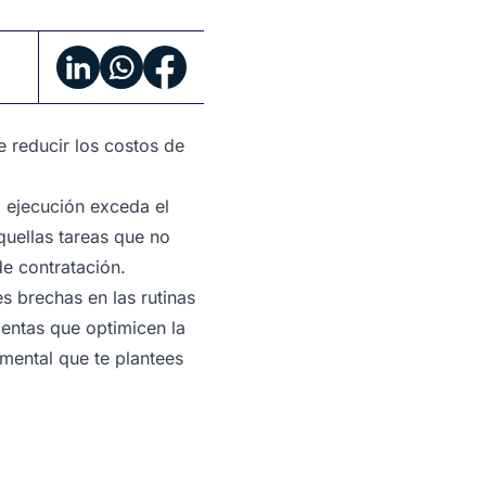
 reducir los costos de
a ejecución exceda el
quellas tareas que no
de contratación.
es brechas en las rutinas
ientas que optimicen la
amental que te plantees