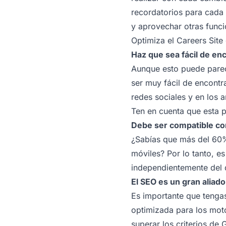
recordatorios para cada 
y aprovechar otras funci
Optimiza el Careers Site
Haz que sea fácil de en
Aunque esto puede parec
ser muy fácil de encontra
redes sociales y en los 
Ten en cuenta que esta p
Debe ser compatible co
¿Sabías que más del 60%
móviles? Por lo tanto, e
independientemente del d
El SEO es un gran aliado
Es importante que tengas
optimizada para los mot
superar los criterios de