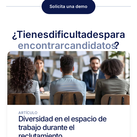
Solicita una demo
¿Tienes
dificultades
para
encontrar
candidatos
?
ARTÍCULO
Diversidad en el espacio de
trabajo durante el
reclutamiento