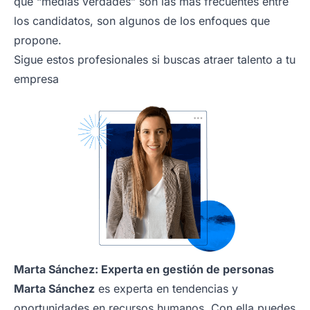
qué “medias verdades” son las más frecuentes entre
los candidatos, son algunos de los enfoques que
propone.
Sigue estos profesionales si buscas atraer talento a tu
empresa
Marta Sánchez: Experta en gestión de personas
Marta Sánchez
es experta en tendencias y
oportunidades en recursos humanos. Con ella puedes