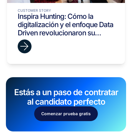
CUSTOMER STORY
Inspira Hunting: Cómo la
digitalización y el enfoque Data
Driven revolucionaron su
proceso de selección
Estás a un paso de contratar
al candidato perfecto
Comenzar prueba gratis