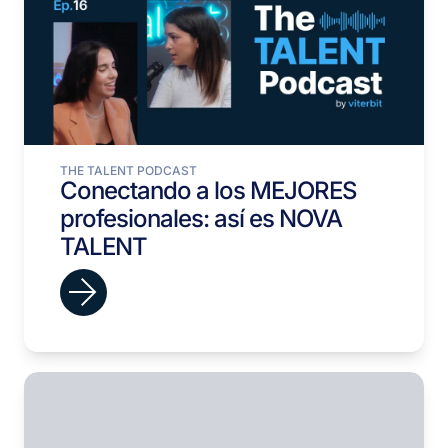
THE TALENT PODCAST
Conectando a los MEJORES
profesionales: así es NOVA
TALENT