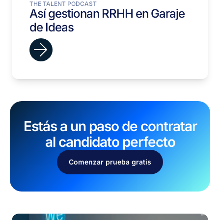
THE TALENT PODCAST
Así gestionan RRHH en Garaje
de Ideas
Estás a un paso de contratar
al candidato perfecto
Comenzar prueba gratis