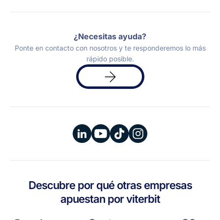
¿Necesitas ayuda?
Ponte en contacto con nosotros y te responderemos lo más
rápido posible.
Solicita
una
demo
Descubre por qué otras empresas
apuestan por viterbit