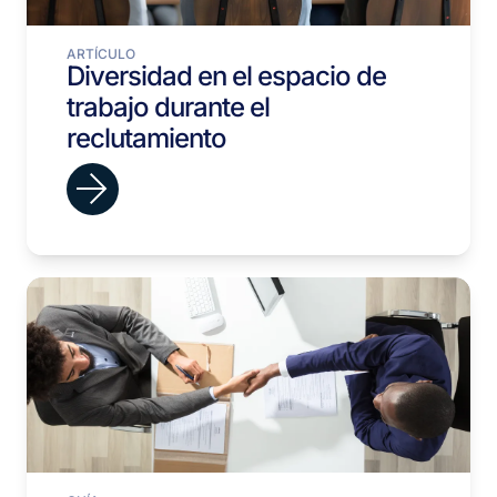
ARTÍCULO
Diversidad en el espacio de
trabajo durante el
reclutamiento