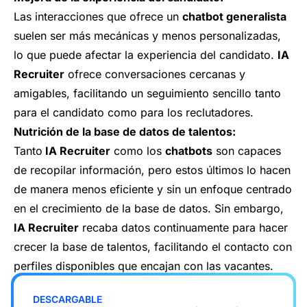
Las interacciones que ofrece un
chatbot generalista
suelen ser más mecánicas y menos personalizadas,
lo que puede afectar la experiencia del candidato.
IA
Recruiter
ofrece conversaciones cercanas y
amigables, facilitando un seguimiento sencillo tanto
para el candidato como para los reclutadores.
Nutrición de la base de datos de talentos:
Tanto
IA Recruiter
como los
chatbots
son capaces
de recopilar información, pero estos últimos lo hacen
de manera menos eficiente y sin un enfoque centrado
en el crecimiento de la base de datos. Sin embargo,
IA Recruiter
recaba datos continuamente para hacer
crecer la base de talentos, facilitando el contacto con
perfiles disponibles que encajan con las vacantes.
DESCARGABLE