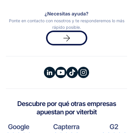
¿Necesitas ayuda?
Ponte en contacto con nosotros y te responderemos lo más
rápido posible.
Solicita
una
demo
Descubre por qué otras empresas
apuestan por viterbit