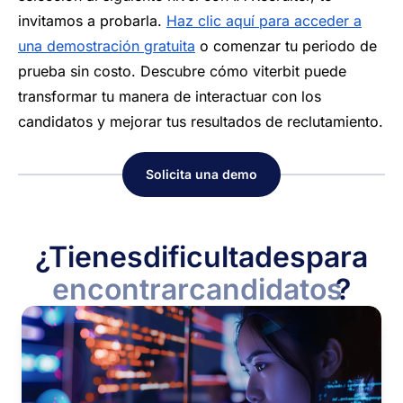
invitamos a probarla.
Haz clic aquí para acceder a
una demostración gratuita
o comenzar tu periodo de
prueba sin costo. Descubre cómo viterbit puede
transformar tu manera de interactuar con los
candidatos y mejorar tus resultados de reclutamiento.
Solicita una demo
¿Tienes
dificultades
para
encontrar
candidatos
?