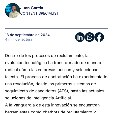
en
Juan García
selección
CONTENT SPECIALIST
de
talento
18 de septiembre de 2024
4 min de lectura
Dentro de los procesos de reclutamiento, la
evolución tecnológica ha transformado de manera
radical cómo las empresas buscan y seleccionan
talento. El proceso de contratación ha experimentado
una revolución, desde los primeros sistemas de
seguimiento de candidatos (ATS), hasta las actuales
soluciones de Inteligencia Artificial.
A la vanguardia de esta innovación se encuentran
herramientas como chatbots de reclutamiento y