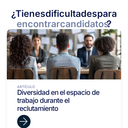
¿Tienes
dificultades
para
encontrar
candidatos
?
ARTÍCULO
Diversidad en el espacio de
trabajo durante el
reclutamiento