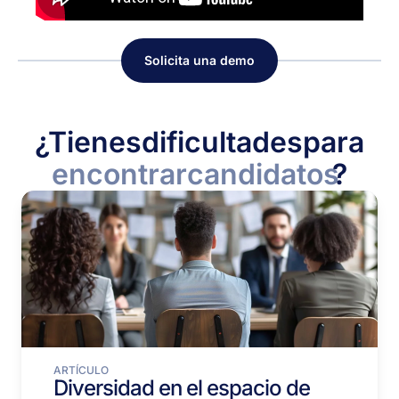
Solicita una demo
¿Tienes
dificultades
para
encontrar
candidatos
?
ARTÍCULO
Diversidad en el espacio de