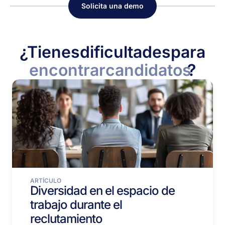
Solicita una demo
¿Tienes
dificultades
para
encontrar
candidatos
?
ARTÍCULO
Diversidad en el espacio de
trabajo durante el
reclutamiento