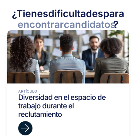
¿Tienes
dificultades
para
encontrar
candidatos
?
ARTÍCULO
Diversidad en el espacio de
trabajo durante el
reclutamiento