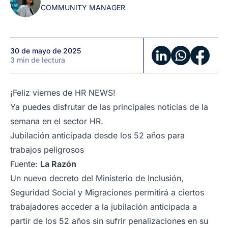
COMMUNITY MANAGER
de
RRHH
en
1
30 de mayo de 2025
minuto
3 min de lectura
¡Feliz viernes de HR NEWS!
Ya puedes disfrutar de las principales noticias de la
semana en el sector HR.
Jubilación anticipada desde los 52 años para
trabajos peligrosos
Fuente:
La Razón
Un nuevo decreto del Ministerio de Inclusión,
Seguridad Social y Migraciones permitirá a ciertos
trabajadores acceder a la jubilación anticipada a
partir de los 52 años sin sufrir penalizaciones en su