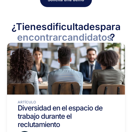
¿Tienes
dificultades
para
encontrar
candidatos
?
ARTÍCULO
Diversidad en el espacio de
trabajo durante el
reclutamiento