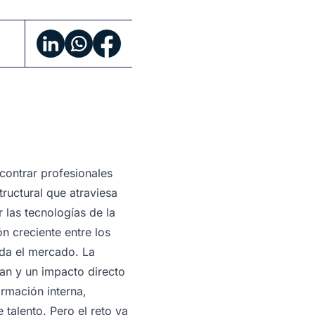
contrar profesionales
ructural que atraviesa
 las tecnologías de la
n creciente entre los
da el mercado. La
zan y un impacto directo
rmación interna,
 talento. Pero el reto va