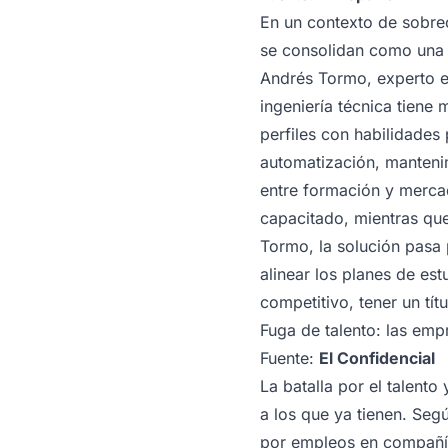
En un contexto de sobreof
se consolidan como una 
Andrés Tormo, experto e
ingeniería técnica tiene
perfiles con habilidades
automatización, manteni
entre formación y merca
capacitado, mientras que
Tormo, la solución pasa 
alinear los planes de es
competitivo, tener un tít
Fuga de talento: las emp
Fuente:
El Confidencial
La batalla por el talento
a los que ya tienen. Seg
por empleos en compañía