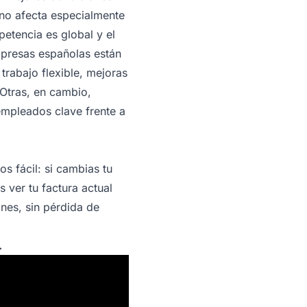
no afecta especialmente
petencia es global y el
mpresas españolas están
trabajo flexible, mejoras
 Otras, en cambio,
 empleados clave frente a
 fácil: si cambias tu
 ver tu factura actual
nes, sin pérdida de
.