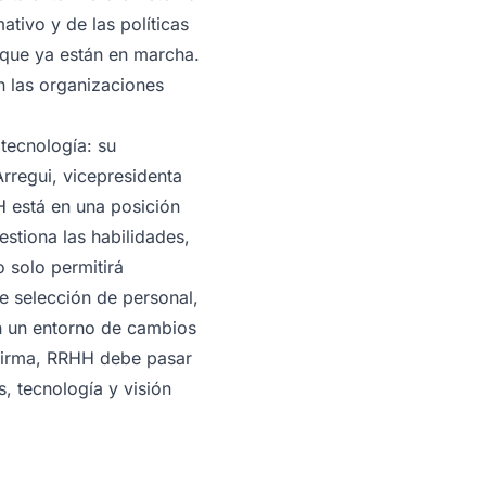
tivo y de las políticas
 que ya están en marcha.
n las organizaciones
 tecnología: su
rregui, vicepresidenta
H está en una posición
estiona las habilidades,
o solo permitirá
e selección de personal,
En un entorno de cambios
afirma, RRHH debe pasar
, tecnología y visión