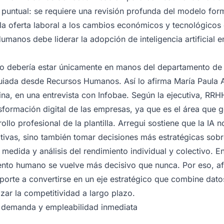
 puntual: se requiere una revisión profunda del modelo forma
la oferta laboral a los cambios económicos y tecnológicos
umanos debe liderar la adopción de inteligencia artificial e
al no debería estar únicamente en manos del departamento de
uiada desde Recursos Humanos. Así lo afirma María Paula A
ina, en una entrevista con
Infobae
. Según la ejecutiva, RRH
nsformación digital de las empresas, ya que es el área que g
ollo profesional de la plantilla. Arregui sostiene que la IA n
tivas, sino también tomar decisiones más estratégicas sobr
medida y análisis del rendimiento individual y colectivo. 
alento humano se vuelve más decisivo que nunca. Por eso, 
porte a convertirse en un eje estratégico que combine datos
zar la competitividad a largo plazo.
ta demanda y empleabilidad inmediata