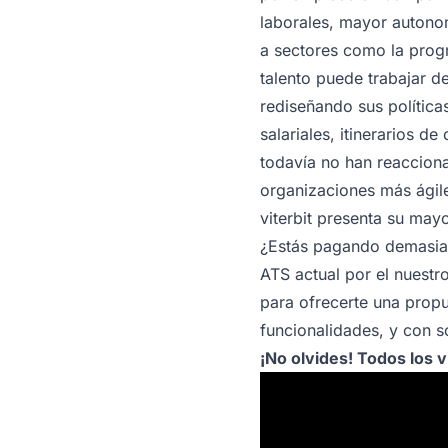
laborales, mayor autono
a sectores como la progr
talento puede trabajar d
rediseñando sus política
salariales, itinerarios d
todavía no han reacciona
organizaciones más ágil
viterbit presenta su ma
¿Estás pagando demasiad
ATS actual por el nuestr
para ofrecerte una propu
funcionalidades, y con so
¡No olvides! Todos los