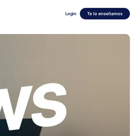
Login
Te lo enseñamos