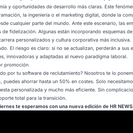
mía y oportunidades de desarrollo más claras. Este fenóme
amación, la ingeniería o el marketing digital, donde la com
esde cualquier parte del mundo. Ante este escenario, las e
s de fidelización. Algunas están incorporando esquemas de 
e carrera personalizados y cultura corporativa más inclusiva.
do. El riesgo es claro: si no se actualizan, perderán a sus
es, innovadoras y adaptadas al nuevo paradigma laboral.
yor promoción
o por tu software de reclutamiento? Nosotros te lo ponemos
o, puedes ahorrar hasta un 50% en costes. Solo necesitamos
esta personalizada y mucho más eficiente. Sin complicacio
porte total para la transición.
 viernes te esperamos con una nueva edición de HR NEWS