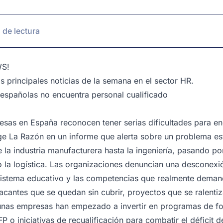
 de lectura
WS!
s principales noticias de la semana en el sector HR.
españolas no encuentra personal cualificado
sas en España reconocen tener serias dificultades para en
oge
La Razón
en un informe que alerta sobre un problema est
 la industria manufacturera hasta la ingeniería, pasando por
o la logística. Las organizaciones denuncian una desconexió
 sistema educativo y las competencias que realmente deman
acantes que se quedan sin cubrir, proyectos que se ralenti
gunas empresas han empezado a invertir en programas de fo
P o iniciativas de recualificación para combatir el déficit de