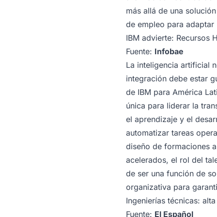
más allá de una solución
de empleo para adaptar 
IBM advierte: Recursos H
Fuente:
Infobae
La inteligencia artifici
integración debe estar g
de IBM para América Lat
única para liderar la tra
el aprendizaje y el desarr
automatizar tareas opera
diseño de formaciones a 
acelerados, el rol del t
de ser una función de so
organizativa para garanti
Ingenierías técnicas: al
Fuente:
El Español