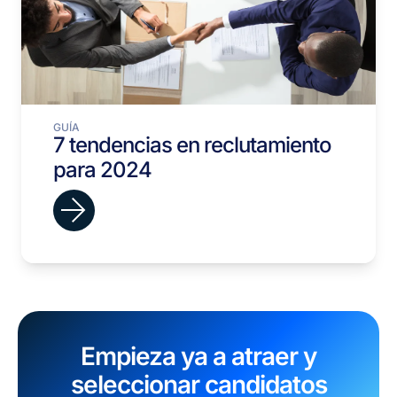
GUÍA
7 tendencias en reclutamiento
para 2024
Empieza ya a atraer y
seleccionar candidatos